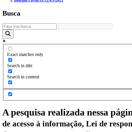
Boletim Covid-19 12/05/2021
Busca
Exact matches only
Search in title
Search in content
A pesquisa realizada nessa pági
de acesso à informação, Lei de respon