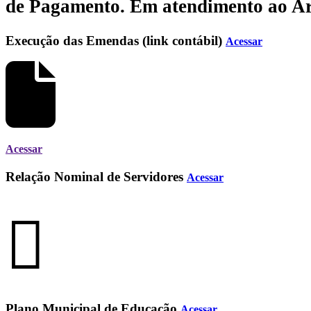
de Pagamento.
Em atendimento ao Art.
Execução das Emendas (link contábil)
Acessar
Acessar
Relação Nominal de Servidores
Acessar
Plano Municipal de Educação
Acessar