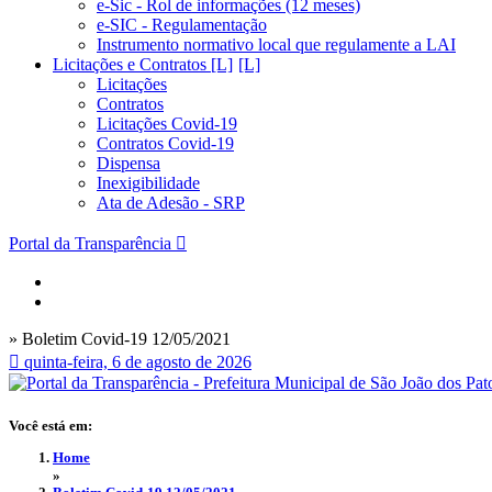
e-Sic - Rol de informações (12 meses)
e-SIC - Regulamentação
Instrumento normativo local que regulamente a LAI
Licitações e Contratos [L]
Licitações
Contratos
Licitações Covid-19
Contratos Covid-19
Dispensa
Inexigibilidade
Ata de Adesão - SRP
Portal da Transparência
» Boletim Covid-19 12/05/2021
quinta-feira, 6 de agosto de 2026
Você está em:
Home
»