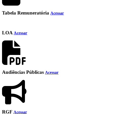
Tabela Remuneratória
Acessar
LOA
Acessar
Audiências Públicas
Acessar
RGF
Acessar