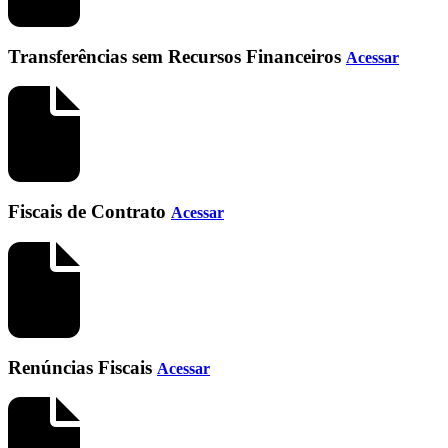
Transferências sem Recursos Financeiros
Acessar
Fiscais de Contrato
Acessar
Renúncias Fiscais
Acessar