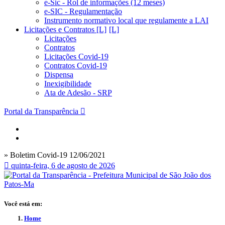
e-Sic - Rol de informações (12 meses)
e-SIC - Regulamentação
Instrumento normativo local que regulamente a LAI
Licitações e Contratos [L]
Licitações
Contratos
Licitações Covid-19
Contratos Covid-19
Dispensa
Inexigibilidade
Ata de Adesão - SRP
Portal da Transparência
» Boletim Covid-19 12/06/2021
quinta-feira, 6 de agosto de 2026
Você está em:
Home