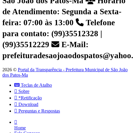
São João dos Patos-Ma
Horário
de Atendimento: Segunda a Sexta-
feira: 07:00 às 13:00
Telefone
para contato: (99)35512328 |
(99)35512229
E-Mail:
prefeituradesaojoaodospatos@yahoo
2026 ©
Portal da Transparência - Prefeitura Municipal de São João
dos Patos-Ma
Teclas de Atalho
Sobre
*Retificação
Download
Perguntas e Respostas
Home