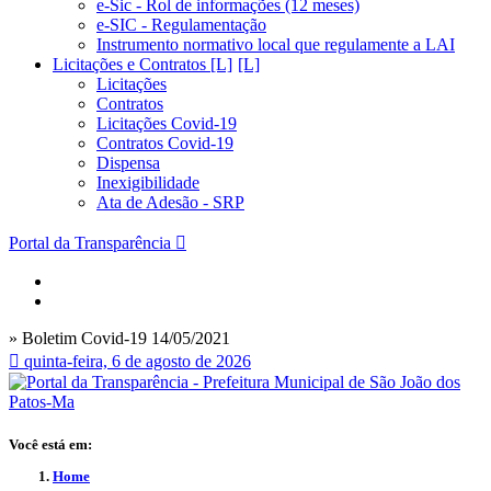
e-Sic - Rol de informações (12 meses)
e-SIC - Regulamentação
Instrumento normativo local que regulamente a LAI
Licitações e Contratos [L]
Licitações
Contratos
Licitações Covid-19
Contratos Covid-19
Dispensa
Inexigibilidade
Ata de Adesão - SRP
Portal da Transparência
» Boletim Covid-19 14/05/2021
quinta-feira, 6 de agosto de 2026
Você está em:
Home