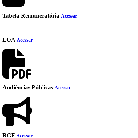
Tabela Remuneratória
Acessar
LOA
Acessar
Audiências Públicas
Acessar
RGF
Acessar