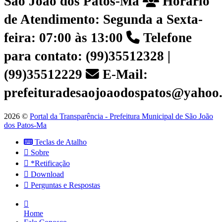
São João dos Patos-Ma
Horário
de Atendimento: Segunda a Sexta-
feira: 07:00 às 13:00
Telefone
para contato: (99)35512328 |
(99)35512229
E-Mail:
prefeituradesaojoaodospatos@yahoo
2026 ©
Portal da Transparência - Prefeitura Municipal de São João
dos Patos-Ma
Teclas de Atalho
Sobre
*Retificação
Download
Perguntas e Respostas
Home