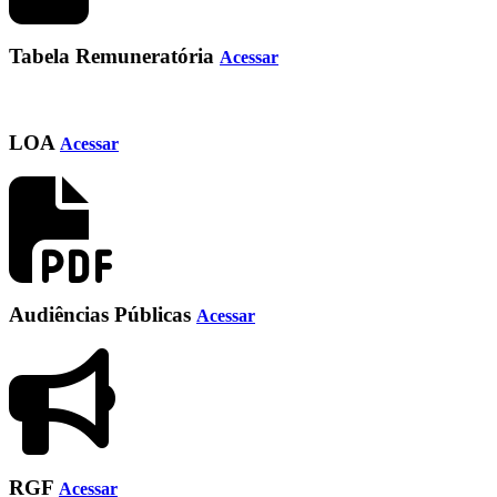
Tabela Remuneratória
Acessar
LOA
Acessar
Audiências Públicas
Acessar
RGF
Acessar