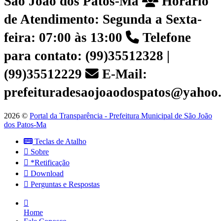
São João dos Patos-Ma
Horário
de Atendimento: Segunda a Sexta-
feira: 07:00 às 13:00
Telefone
para contato: (99)35512328 |
(99)35512229
E-Mail:
prefeituradesaojoaodospatos@yahoo
2026 ©
Portal da Transparência - Prefeitura Municipal de São João
dos Patos-Ma
Teclas de Atalho
Sobre
*Retificação
Download
Perguntas e Respostas
Home