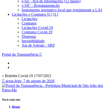
e-Sic - Rol de informações (12 meses)
e-SIC - Regulamentação
Instrumento normativo local que regulamente a LAI
Licitações e Contratos [L]
Licitações
Contratos
Licitações Covid-19
Contratos Covid-19
Dispensa
Inexigibilidade
Ata de Adesão - SRP
Portal da Transparência
» Boletim Covid-19 17/07/2021
sexta-feira, 7 de agosto de 2026
Você está em:
Home