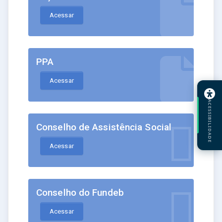
Acessar
PPA
Acessar
ACESSIBILIDADE
Conselho de Assistência Social
Acessar
Conselho do Fundeb
Acessar