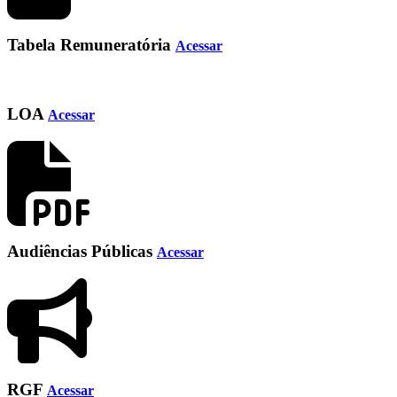
Tabela Remuneratória
Acessar
LOA
Acessar
Audiências Públicas
Acessar
RGF
Acessar