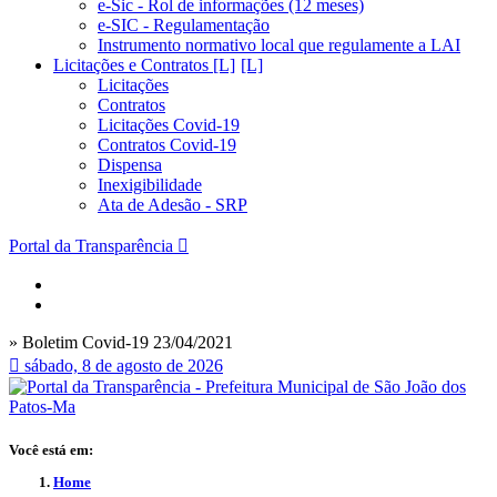
e-Sic - Rol de informações (12 meses)
e-SIC - Regulamentação
Instrumento normativo local que regulamente a LAI
Licitações e Contratos [L]
Licitações
Contratos
Licitações Covid-19
Contratos Covid-19
Dispensa
Inexigibilidade
Ata de Adesão - SRP
Portal da Transparência
» Boletim Covid-19 23/04/2021
sábado, 8 de agosto de 2026
Você está em:
Home