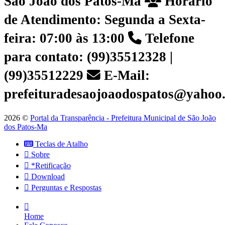
São João dos Patos-Ma
Horário
de Atendimento: Segunda a Sexta-
feira: 07:00 às 13:00
Telefone
para contato: (99)35512328 |
(99)35512229
E-Mail:
prefeituradesaojoaodospatos@yahoo
2026 ©
Portal da Transparência - Prefeitura Municipal de São João
dos Patos-Ma
Teclas de Atalho
Sobre
*Retificação
Download
Perguntas e Respostas
Home