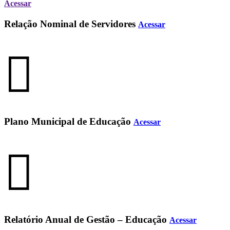
Acessar
Relação Nominal de Servidores
Acessar
Plano Municipal de Educação
Acessar
Relatório Anual de Gestão – Educação
Acessar