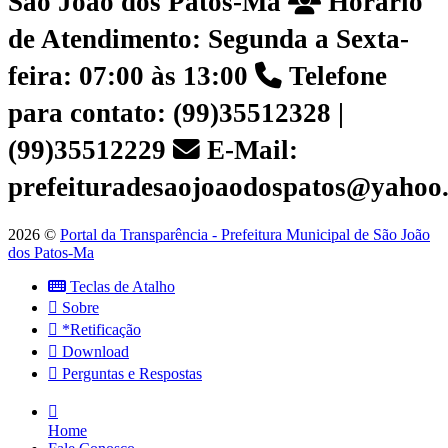
São João dos Patos-Ma
Horário
de Atendimento: Segunda a Sexta-
feira: 07:00 às 13:00
Telefone
para contato: (99)35512328 |
(99)35512229
E-Mail:
prefeituradesaojoaodospatos@yahoo
2026 ©
Portal da Transparência - Prefeitura Municipal de São João
dos Patos-Ma
Teclas de Atalho
Sobre
*Retificação
Download
Perguntas e Respostas
Home