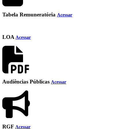
Tabela Remuneratória
Acessar
LOA
Acessar
Audiências Públicas
Acessar
RGF
Acessar