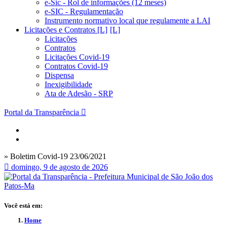
e-Sic - Rol de informações (12 meses)
e-SIC - Regulamentação
Instrumento normativo local que regulamente a LAI
Licitações e Contratos [L]
Licitações
Contratos
Licitações Covid-19
Contratos Covid-19
Dispensa
Inexigibilidade
Ata de Adesão - SRP
Portal da Transparência
» Boletim Covid-19 23/06/2021
domingo, 9 de agosto de 2026
Você está em:
Home