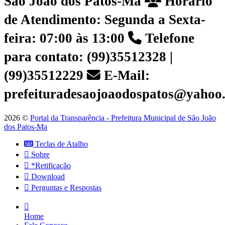
São João dos Patos-Ma
Horário
de Atendimento: Segunda a Sexta-
feira: 07:00 às 13:00
Telefone
para contato: (99)35512328 |
(99)35512229
E-Mail:
prefeituradesaojoaodospatos@yahoo
2026 ©
Portal da Transparência - Prefeitura Municipal de São João
dos Patos-Ma
Teclas de Atalho
Sobre
*Retificação
Download
Perguntas e Respostas
Home