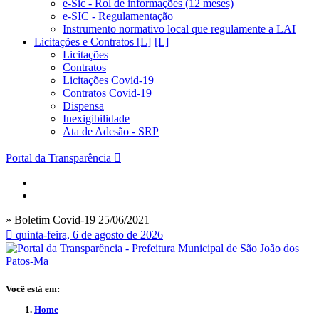
e-Sic - Rol de informações (12 meses)
e-SIC - Regulamentação
Instrumento normativo local que regulamente a LAI
Licitações e Contratos [L]
Licitações
Contratos
Licitações Covid-19
Contratos Covid-19
Dispensa
Inexigibilidade
Ata de Adesão - SRP
Portal da Transparência
» Boletim Covid-19 25/06/2021
quinta-feira, 6 de agosto de 2026
Você está em:
Home