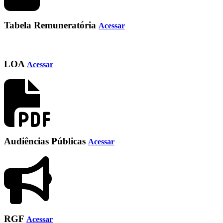
Tabela Remuneratória
Acessar
LOA
Acessar
Audiências Públicas
Acessar
RGF
Acessar