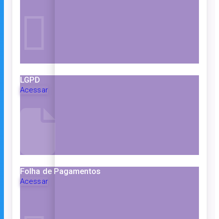
LGPD
Acessar
Folha de Pagamentos
Acessar