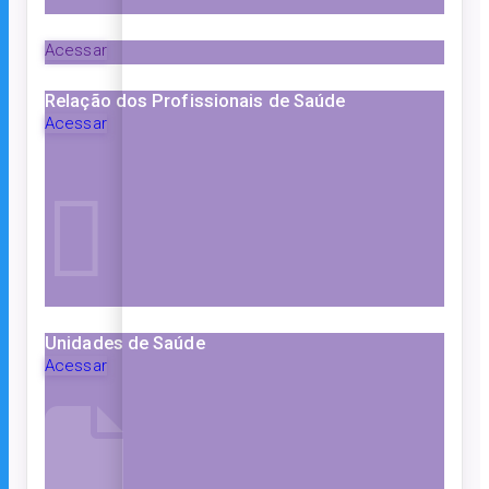
Acessar
Relação dos Profissionais de Saúde
Acessar
Unidades de Saúde
Acessar