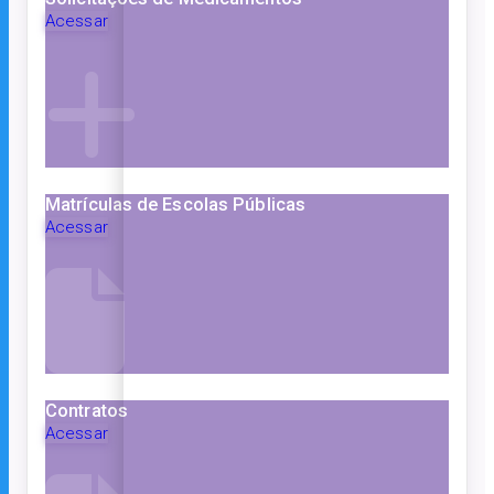
Acessar
Matrículas de Escolas Públicas
Acessar
Contratos
Acessar