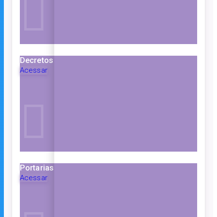
Decretos
Acessar
Portarias
Acessar