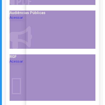
Audiências Públicas
Acessar
RGF
Acessar