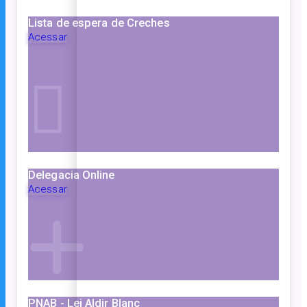
Lista de espera de Creches
Acessar
Delegacia Online
Acessar
PNAB - Lei Aldir Blanc