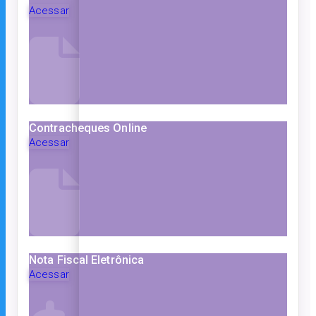
Acessar
Contracheques Online
Acessar
Nota Fiscal Eletrônica
Acessar