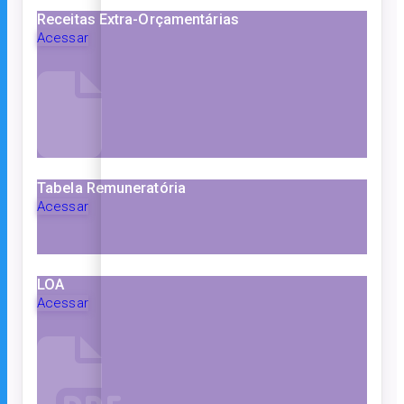
Receitas Extra-Orçamentárias
Acessar
Tabela Remuneratória
Acessar
LOA
Acessar