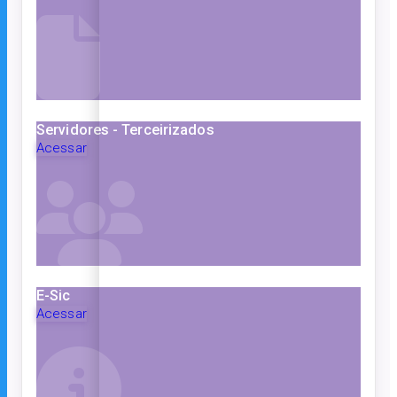
Servidores - Terceirizados
Acessar
E-Sic
Acessar