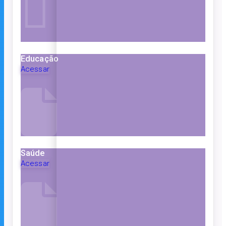
Educação
Acessar
Saúde
Acessar