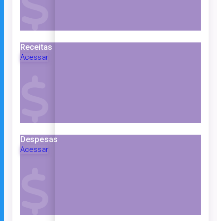
Receitas
Acessar
Despesas
Acessar