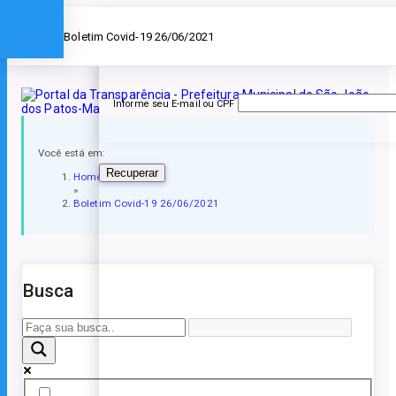
Esqueceu a senha?
» Boletim Covid-19 26/06/2021
Informe seu E-mail ou CPF
Você está em:
Recuperar
Home
»
Boletim Covid-19 26/06/2021
Busca