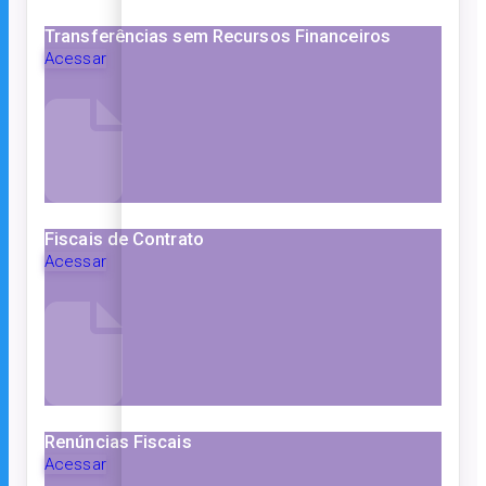
Transferências sem Recursos Financeiros
Acessar
Fiscais de Contrato
Acessar
Renúncias Fiscais
Acessar