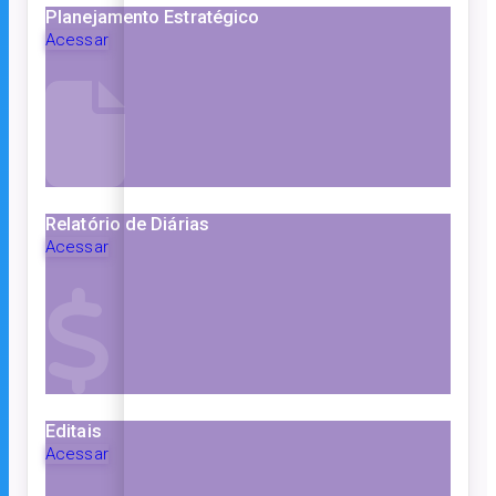
Planejamento Estratégico
Acessar
Relatório de Diárias
Acessar
Editais
Acessar