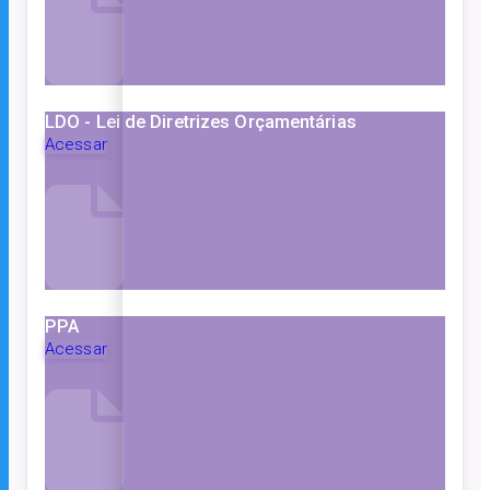
LDO - Lei de Diretrizes Orçamentárias
Acessar
PPA
Acessar