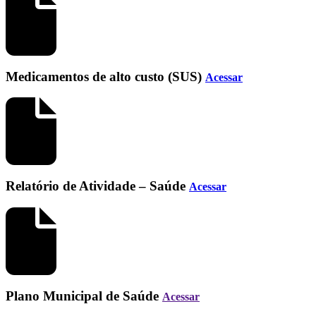
Medicamentos de alto custo (SUS)
Acessar
Relatório de Atividade – Saúde
Acessar
Plano Municipal de Saúde
Acessar