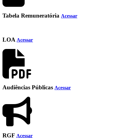
Tabela Remuneratória
Acessar
LOA
Acessar
Audiências Públicas
Acessar
RGF
Acessar