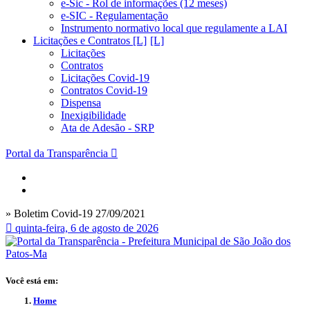
e-Sic - Rol de informações (12 meses)
e-SIC - Regulamentação
Instrumento normativo local que regulamente a LAI
Licitações e Contratos [L]
Licitações
Contratos
Licitações Covid-19
Contratos Covid-19
Dispensa
Inexigibilidade
Ata de Adesão - SRP
Portal da Transparência
» Boletim Covid-19 27/09/2021
quinta-feira, 6 de agosto de 2026
Você está em:
Home