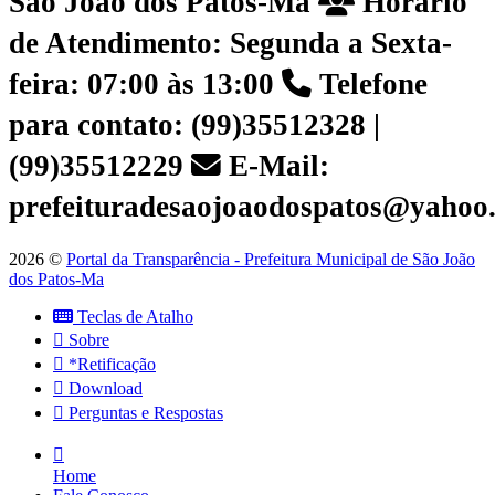
São João dos Patos-Ma
Horário
de Atendimento: Segunda a Sexta-
feira: 07:00 às 13:00
Telefone
para contato: (99)35512328 |
(99)35512229
E-Mail:
prefeituradesaojoaodospatos@yahoo
2026 ©
Portal da Transparência - Prefeitura Municipal de São João
dos Patos-Ma
Teclas de Atalho
Sobre
*Retificação
Download
Perguntas e Respostas
Home