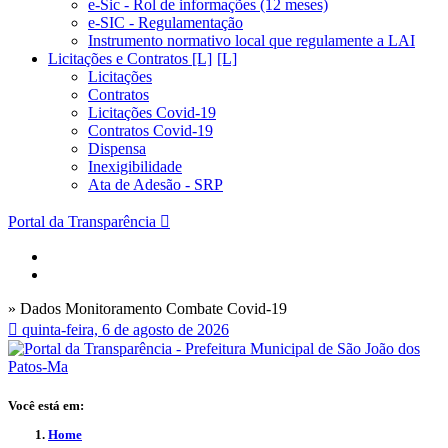
e-Sic - Rol de informações (12 meses)
e-SIC - Regulamentação
Instrumento normativo local que regulamente a LAI
Licitações e Contratos [L]
Licitações
Contratos
Licitações Covid-19
Contratos Covid-19
Dispensa
Inexigibilidade
Ata de Adesão - SRP
Portal da Transparência
» Dados Monitoramento Combate Covid-19
quinta-feira, 6 de agosto de 2026
Você está em:
Home