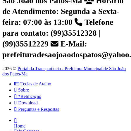
São João dos Patos-Ma
Horário
de Atendimento: Segunda a Sexta-
feira: 07:00 às 13:00
Telefone
para contato: (99)35512328 |
(99)35512229
E-Mail:
prefeituradesaojoaodospatos@yahoo
2026 ©
Portal da Transparência - Prefeitura Municipal de São João
dos Patos-Ma
Teclas de Atalho
Sobre
*Retificação
Download
Perguntas e Respostas
Home