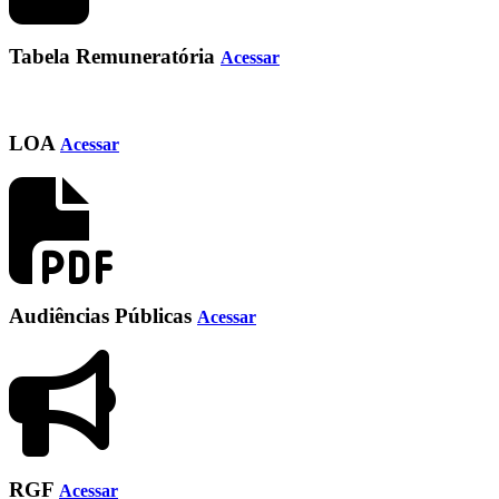
Tabela Remuneratória
Acessar
LOA
Acessar
Audiências Públicas
Acessar
RGF
Acessar