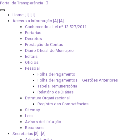
Portal da Transparência
Home [H]
Acesso a Informação [A]
Conhecendo a Lei nº 12.527/2011
Portarias
Decretos
Prestação de Contas
Diário Oficial do Município
Editais
Ofícios
Pessoal
Folha de Pagamento
Folha de Pagamentos – Gestões Anteriores
Tabela Remuneratória
Relatório de Diárias
Estrutura Organizacional
Registro das Competências
Sitemap
Leis
Avisos de Licitação
Repasses
Secretarias [S]
Administração