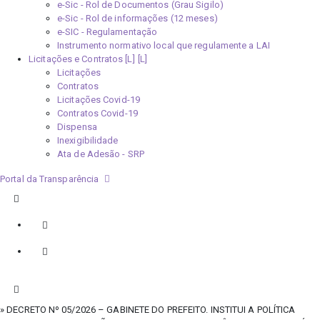
e-Sic - Rol de Documentos (Grau Sigilo)
e-Sic - Rol de informações (12 meses)
e-SIC - Regulamentação
Instrumento normativo local que regulamente a LAI
Licitações e Contratos [L]
Licitações
Contratos
Licitações Covid-19
Contratos Covid-19
Dispensa
Inexigibilidade
Ata de Adesão - SRP
Portal da Transparência
» DECRETO Nº 05/2026 – GABINETE DO PREFEITO. INSTITUI A POLÍTICA