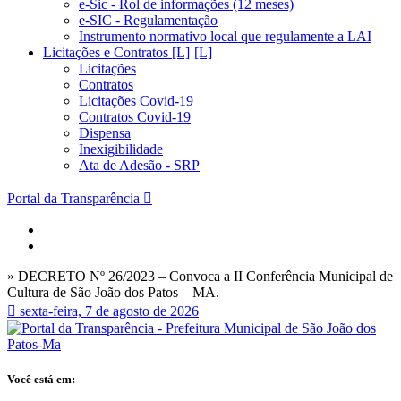
e-Sic - Rol de informações (12 meses)
e-SIC - Regulamentação
Instrumento normativo local que regulamente a LAI
Licitações e Contratos [L]
Licitações
Contratos
Licitações Covid-19
Contratos Covid-19
Dispensa
Inexigibilidade
Ata de Adesão - SRP
Portal da Transparência
» DECRETO Nº 26/2023 – Convoca a II Conferência Municipal de
Cultura de São João dos Patos – MA.
sexta-feira, 7 de agosto de 2026
Você está em: