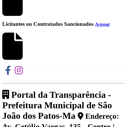
Licitantes ou Contratados Sancionados
Acessar
Portal da Transparência -
Prefeitura Municipal de São
João dos Patos-Ma
Endereço:
Av. Getúlio Vargas, 135 - Centro |