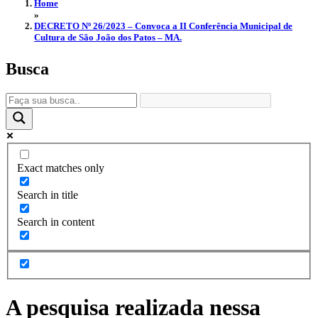
Home
»
DECRETO Nº 26/2023 – Convoca a II Conferência Municipal de
Cultura de São João dos Patos – MA.
Busca
Exact matches only
Search in title
Search in content
A pesquisa realizada nessa