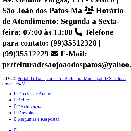
São João dos Patos-Ma
Horário
de Atendimento: Segunda a Sexta-
feira: 07:00 às 13:00
Telefone
para contato: (99)35512328 |
(99)35512229
E-Mail:
prefeituradesaojoaodospatos@yahoo
2026 ©
Portal da Transparência - Prefeitura Municipal de São João
dos Patos-Ma
Teclas de Atalho
Sobre
*Retificação
Download
Perguntas e Respostas