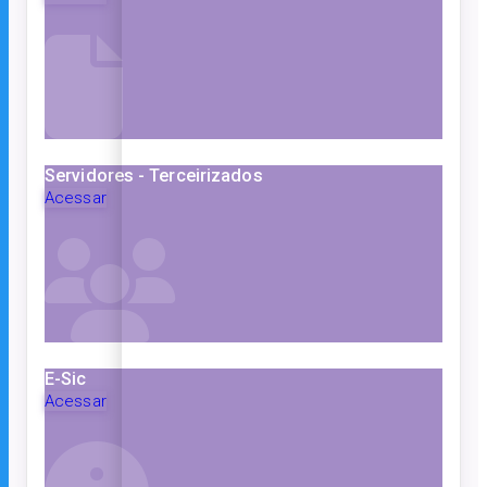
Servidores - Terceirizados
Acessar
E-Sic
Acessar