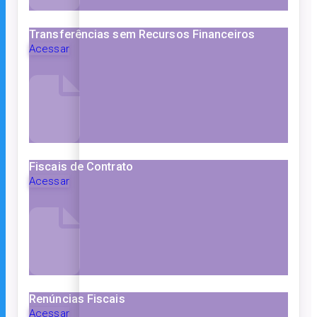
Transferências sem Recursos Financeiros
Acessar
Fiscais de Contrato
Acessar
Renúncias Fiscais
Acessar