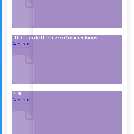
LDO - Lei de Diretrizes Orçamentárias
Acessar
PPA
Acessar