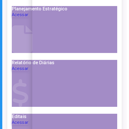
Planejamento Estratégico
Acessar
Relatório de Diárias
Acessar
Editais
Acessar