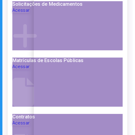
Solicitações de Medicamentos
Acessar
Matrículas de Escolas Públicas
Acessar
Contratos
Acessar