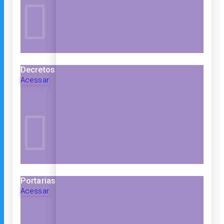
Decretos
Acessar
Portarias
Acessar