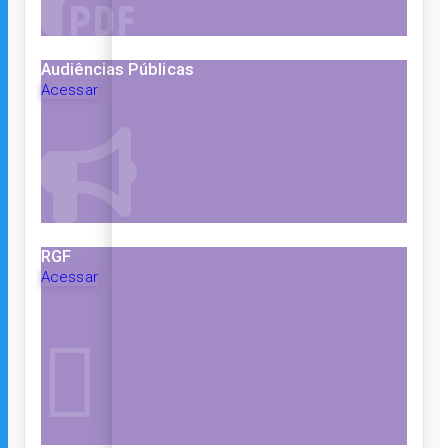
Audiências Públicas
Acessar
RGF
Acessar