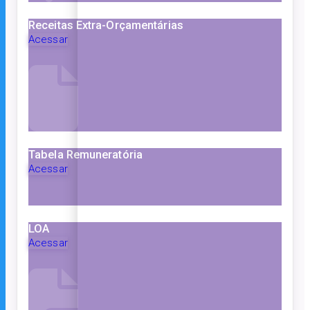
Receitas Extra-Orçamentárias
Acessar
Tabela Remuneratória
Acessar
LOA
Acessar