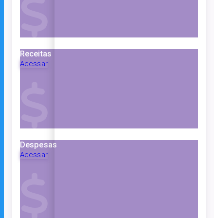
Receitas
Acessar
Despesas
Acessar