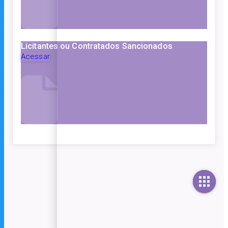
Licitantes ou Contratados Sancionados
Acessar