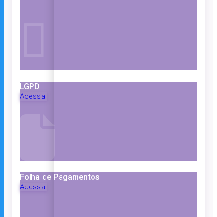
LGPD
Acessar
Folha de Pagamentos
Acessar