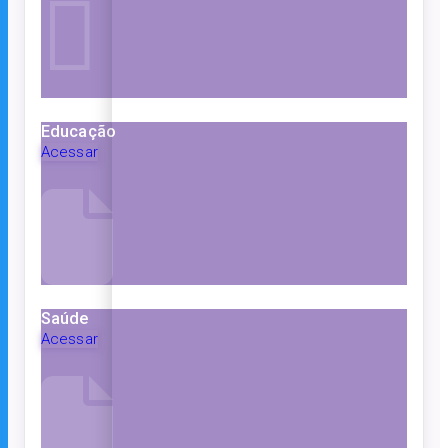
Educação
Acessar
Saúde
Acessar