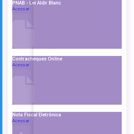
PNAB - Lei Aldir Blanc
Acessar
Contracheques Online
Acessar
Nota Fiscal Eletrônica
Acessar