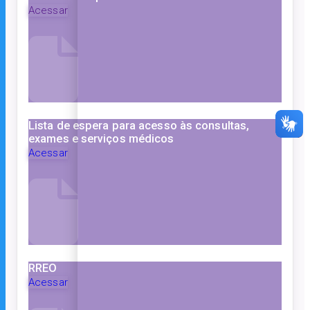
Acessar
Lista de espera para acesso às consultas,
exames e serviços médicos
Acessar
RREO
Acessar