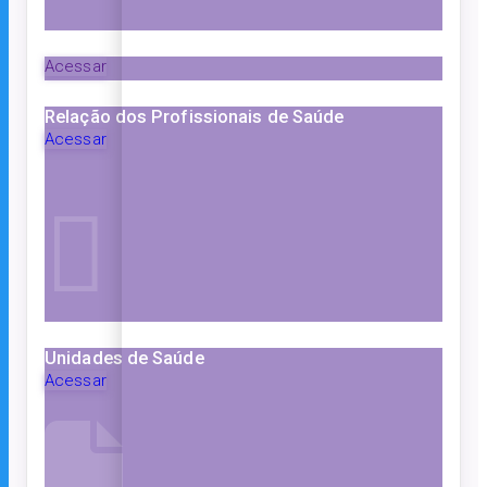
Acessar
Relação dos Profissionais de Saúde
Acessar
Unidades de Saúde
Acessar