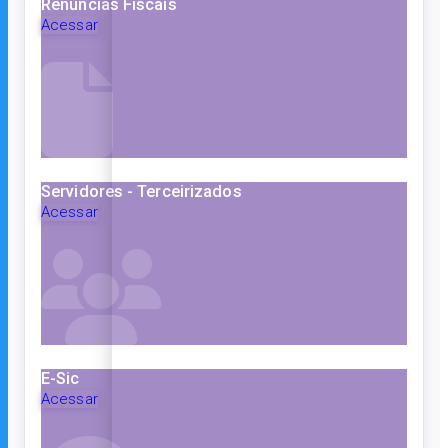
Renúncias Fiscais
Acessar
Servidores - Terceirizados
Acessar
E-Sic
Acessar