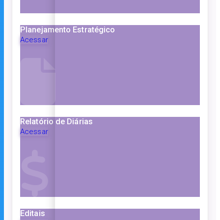
Planejamento Estratégico
Acessar
Relatório de Diárias
Acessar
Editais