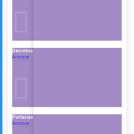
Decretos
Acessar
Portarias
Acessar