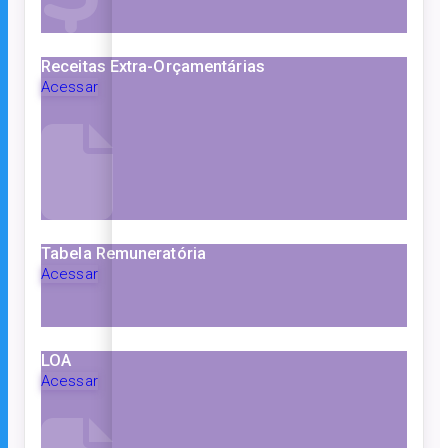
Receitas Extra-Orçamentárias
Acessar
Tabela Remuneratória
Acessar
LOA
Acessar