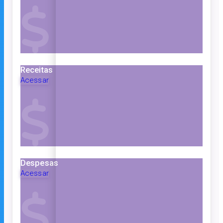
Receitas
Acessar
Despesas
Acessar