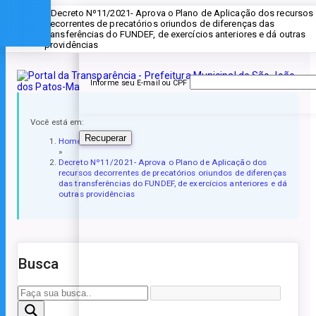
» Decreto Nº11/2021- Aprova o Plano de Aplicação dos recursos
Esqueceu a senha?
decorrentes de precatórios oriundos de diferenças das
transferências do FUNDEF, de exercícios anteriores e dá outras
providências
Informe seu E-mail ou CPF
Você está em:
Recuperar
Home
»
Decreto Nº11/2021- Aprova o Plano de Aplicação dos
recursos decorrentes de precatórios oriundos de diferenças
das transferências do FUNDEF, de exercícios anteriores e dá
outras providências
Busca