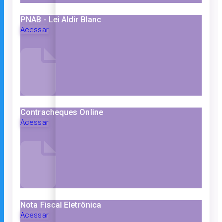
PNAB - Lei Aldir Blanc
Acessar
Contracheques Online
Acessar
Nota Fiscal Eletrônica
Acessar