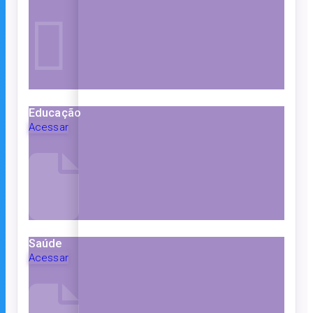
Educação
Acessar
Saúde
Acessar