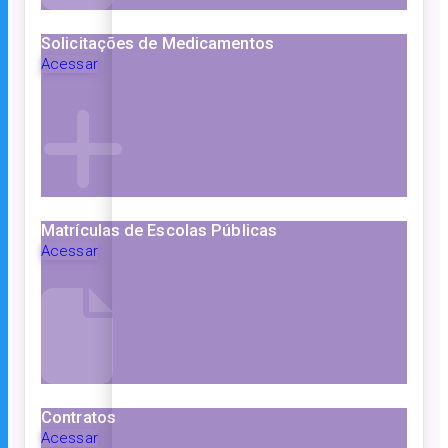
Solicitações de Medicamentos
Acessar
Matrículas de Escolas Públicas
Acessar
Contratos
Acessar