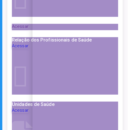
Acessar
Relação dos Profissionais de Saúde
Acessar
Unidades de Saúde
Acessar