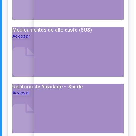
Medicamentos de alto custo (SUS)
Acessar
Relatório de Atividade – Saúde
Acessar