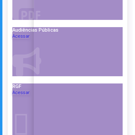
Audiências Públicas
Acessar
RGF
Acessar