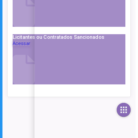
Licitantes ou Contratados Sancionados
Acessar