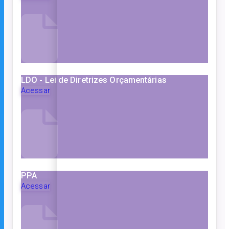
LDO - Lei de Diretrizes Orçamentárias
Acessar
PPA
Acessar