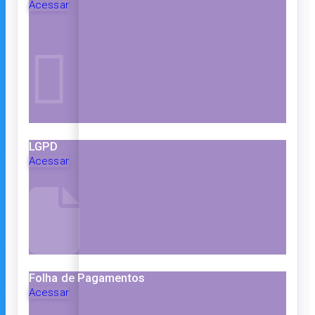
Acessar
LGPD
Acessar
Folha de Pagamentos
Acessar