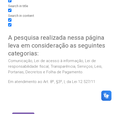
Search in title
Search in content
A pesquisa realizada nessa página
leva em consideração as seguintes
categorias:
Comunicação, Lei de acesso à informação, Lei de
responsabilidade fiscal, Transparência, Serviços, Leis,
Portarias, Decretos e Folha de Pagamento.
Em atendimento ao Art. 8º, §3º, I, da Lei 12.527/11
Execução das Emendas (link contábil)