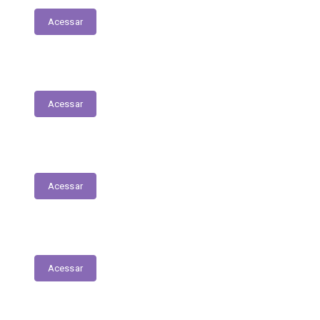
Acessar
Lista de espera de Creches
Acessar
Delegacia Online
Acessar
PNAB - Lei Aldir Blanc
Acessar