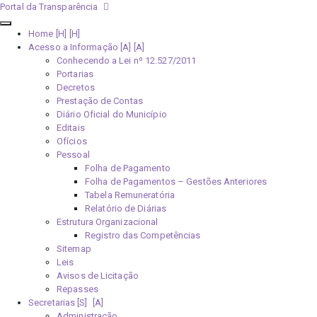
Portal da Transparência
Home [H]
Acesso a Informação [A]
Conhecendo a Lei nº 12.527/2011
Portarias
Decretos
Prestação de Contas
Diário Oficial do Município
Editais
Ofícios
Pessoal
Folha de Pagamento
Folha de Pagamentos – Gestões Anteriores
Tabela Remuneratória
Relatório de Diárias
Estrutura Organizacional
Registro das Competências
Sitemap
Leis
Avisos de Licitação
Repasses
Secretarias [S]
Administração