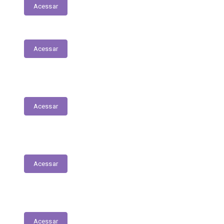
Acessar
Acessar
Relação Nominal de Servidores
Acessar
Plano Municipal de Educação
Acessar
Relatório Anual de Gestão – Educação
Acessar