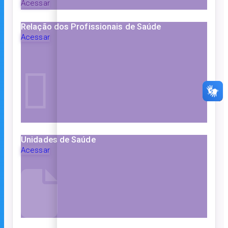
Acessar
Relação dos Profissionais de Saúde
Acessar
Unidades de Saúde
Acessar