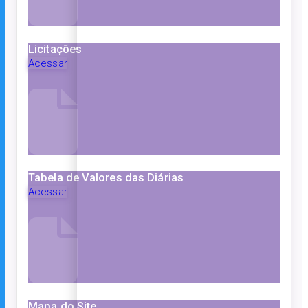
Licitações
Acessar
Tabela de Valores das Diárias
Acessar
Mapa do Site