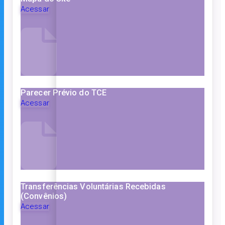
Acessar
Parecer Prévio do TCE
Acessar
Transferências Voluntárias Recebidas
(Convênios)
Acessar