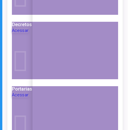
Decretos
Acessar
Portarias
Acessar