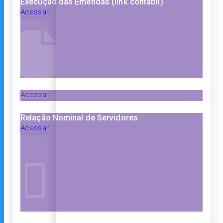
Execução das Emendas (link contábil)
Acessar
Acessar
Relação Nominal de Servidores
Acessar