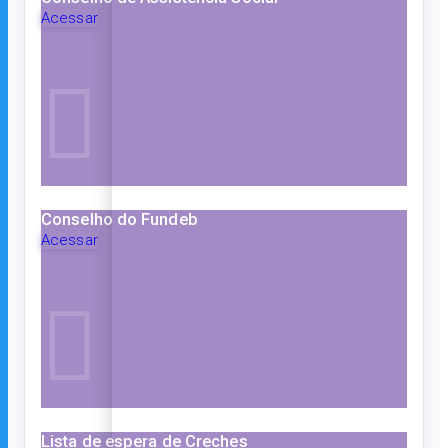
Acessar
Conselho do Fundeb
Acessar
Lista de espera de Creches