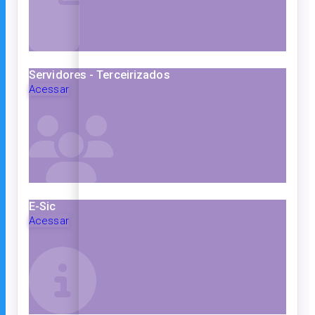
Servidores - Terceirizados
Acessar
E-Sic
Acessar