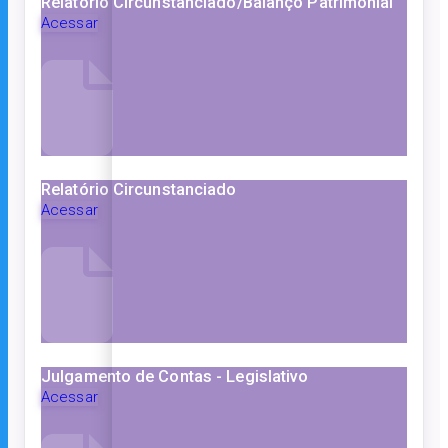
Relatório Circunstanciado/Balanço Patrimonial
Acessar
Relatório Circunstanciado
Acessar
Julgamento de Contas - Legislativo
Acessar