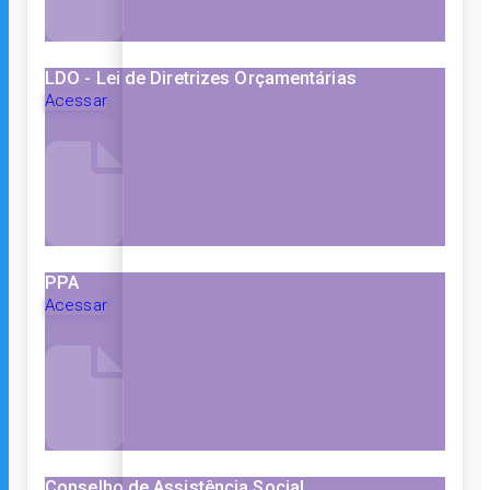
LDO - Lei de Diretrizes Orçamentárias
Acessar
PPA
Acessar
Conselho de Assistência Social