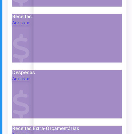
Receitas
Acessar
Despesas
Acessar
Receitas Extra-Orçamentárias