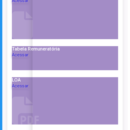
Acessar
Tabela Remuneratória
Acessar
LOA
Acessar