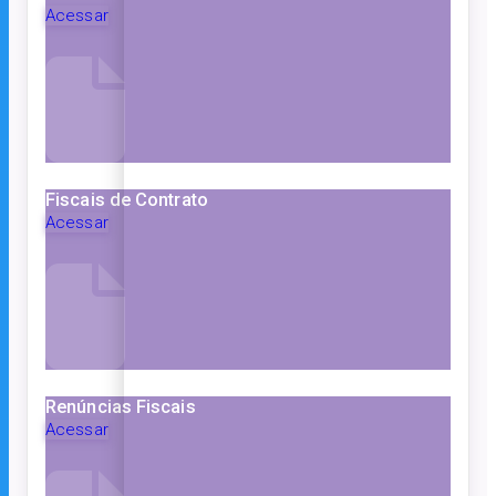
Acessar
Fiscais de Contrato
Acessar
Renúncias Fiscais
Acessar