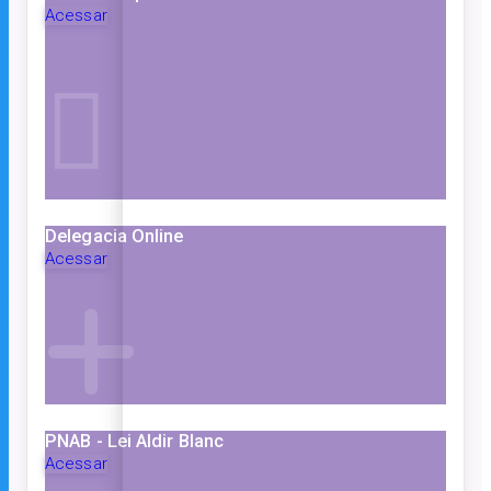
Acessar
Delegacia Online
Acessar
PNAB - Lei Aldir Blanc
Acessar