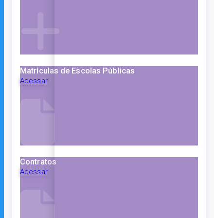
Matrículas de Escolas Públicas
Acessar
Contratos
Acessar