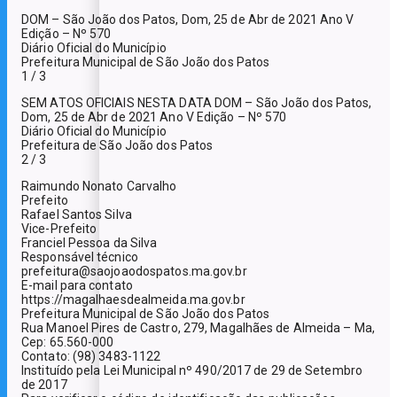
DOM – São João dos Patos, Dom, 25 de Abr de 2021 Ano V
Edição – Nº 570
Diário Oficial do Município
Prefeitura Municipal de São João dos Patos
1 / 3
SEM ATOS OFICIAIS NESTA DATA DOM – São João dos Patos,
Dom, 25 de Abr de 2021 Ano V Edição – Nº 570
Diário Oficial do Município
Prefeitura de São João dos Patos
2 / 3
Raimundo Nonato Carvalho
Prefeito
Rafael Santos Silva
Vice-Prefeito
Franciel Pessoa da Silva
Responsável técnico
prefeitura@saojoaodospatos.ma.gov.br
E-mail para contato
https://magalhaesdealmeida.ma.gov.br
Prefeitura Municipal de São João dos Patos
Rua Manoel Pires de Castro, 279, Magalhães de Almeida – Ma,
Cep: 65.560-000
Contato: (98) 3483-1122
Instituído pela Lei Municipal nº 490/2017 de 29 de Setembro
de 2017