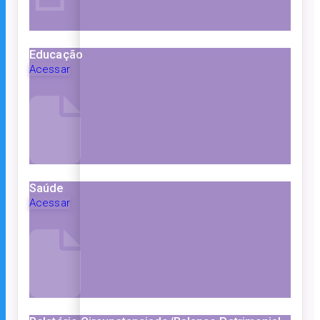
Educação
Acessar
Saúde
Acessar