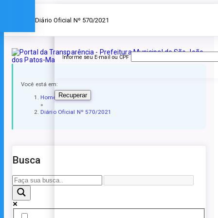
Esqueceu a senha?
» Diário Oficial Nº 570/2021
Informe seu E-mail ou CPF
Você está em:
Recuperar
Home
»
Diário Oficial Nº 570/2021
Busca