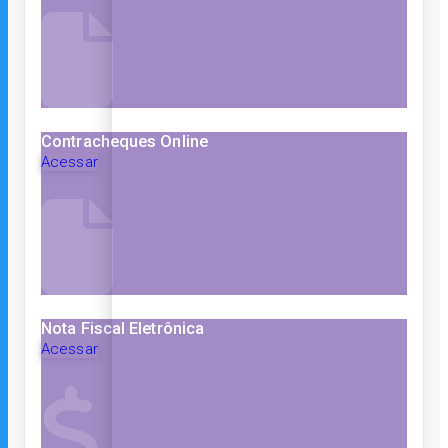
Contracheques Online
Acessar
Nota Fiscal Eletrônica
Acessar