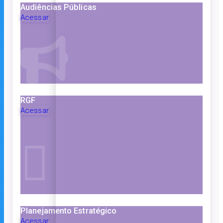
Audiências Públicas
Acessar
RGF
Acessar
Planejamento Estratégico
Acessar