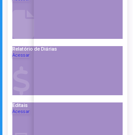
Relatório de Diárias
Acessar
Editais
Acessar