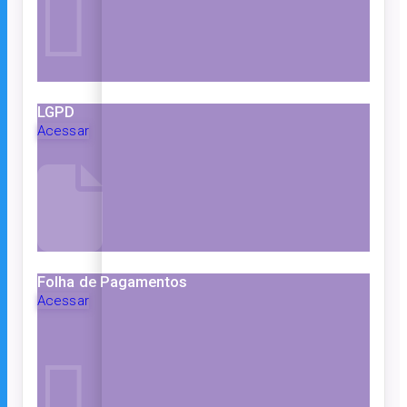
LGPD
Acessar
Folha de Pagamentos
Acessar