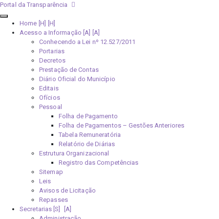
Portal da Transparência
Home [H]
Acesso a Informação [A]
Conhecendo a Lei nº 12.527/2011
Portarias
Decretos
Prestação de Contas
Diário Oficial do Município
Editais
Ofícios
Pessoal
Folha de Pagamento
Folha de Pagamentos – Gestões Anteriores
Tabela Remuneratória
Relatório de Diárias
Estrutura Organizacional
Registro das Competências
Sitemap
Leis
Avisos de Licitação
Repasses
Secretarias [S]
Administração