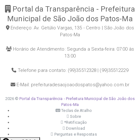
Portal da Transparência - Prefeitura
Municipal de São João dos Patos-Ma
Endereço: Av. Getúlio Vargas, 135 - Centro | São João dos
Patos-Ma
Horário de Atendimento: Segunda a Sexta-feira: 07:00 às
13:00
Telefone para contato: (99)35512328 | (99)35512229
E-Mail: prefeituradesaojoaodospatos@yahoo.com.br
2026 ©
Portal da Transparência - Prefeitura Municipal de São João dos
Patos-Ma
Teclas de Atalho
Sobre
*Retificação
Download
Perguntas e Respostas