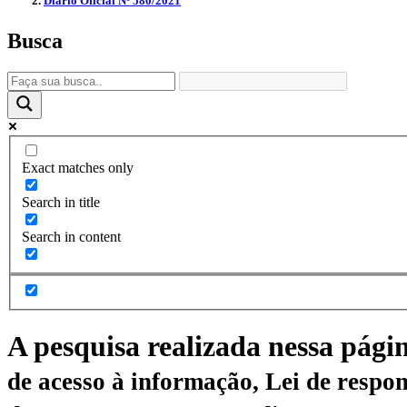
Diário Oficial Nº 580/2021
Busca
Exact matches only
Search in title
Search in content
A pesquisa realizada nessa pági
de acesso à informação, Lei de respon