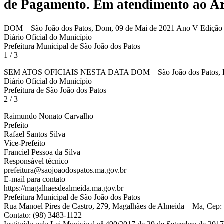
de Pagamento.
Em atendimento ao Art.
DOM – São João dos Patos, Dom, 09 de Mai de 2021 Ano V Edição
Diário Oficial do Município
Prefeitura Municipal de São João dos Patos
1 / 3
SEM ATOS OFICIAIS NESTA DATA DOM – São João dos Patos, Do
Diário Oficial do Município
Prefeitura de São João dos Patos
2 / 3
Raimundo Nonato Carvalho
Prefeito
Rafael Santos Silva
Vice-Prefeito
Franciel Pessoa da Silva
Responsável técnico
prefeitura@saojoaodospatos.ma.gov.br
E-mail para contato
https://magalhaesdealmeida.ma.gov.br
Prefeitura Municipal de São João dos Patos
Rua Manoel Pires de Castro, 279, Magalhães de Almeida – Ma, Cep:
Contato: (98) 3483-1122