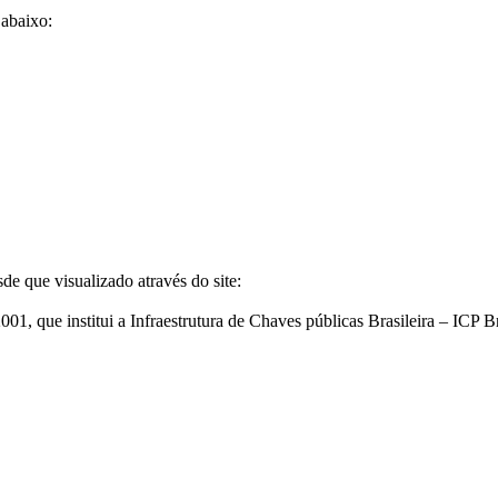
 abaixo:
de que visualizado através do site:
1, que institui a Infraestrutura de Chaves públicas Brasileira – IC