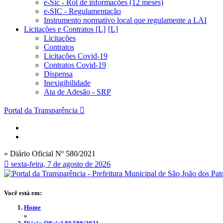
e-Sic - Rol de informações (12 meses)
e-SIC - Regulamentação
Instrumento normativo local que regulamente a LAI
Licitações e Contratos [L]
Licitações
Contratos
Licitações Covid-19
Contratos Covid-19
Dispensa
Inexigibilidade
Ata de Adesão - SRP
Portal da Transparência
» Diário Oficial Nº 580/2021
sexta-feira, 7 de agosto de 2026
Você está em:
Home
»