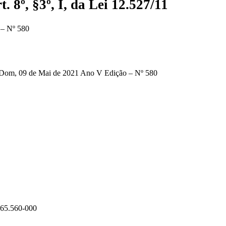
 8º, §3º, I, da Lei 12.527/11
 – Nº 580
m, 09 de Mai de 2021 Ano V Edição – Nº 580
 65.560-000