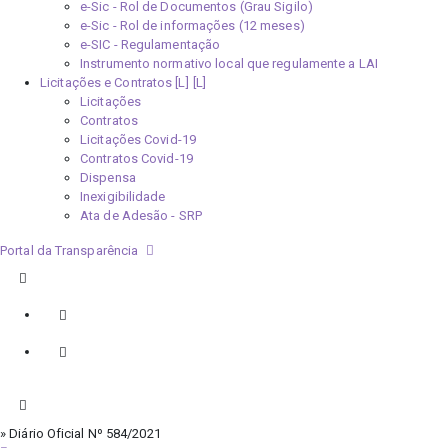
e-Sic - Rol de Documentos (Grau Sigilo)
e-Sic - Rol de informações (12 meses)
e-SIC - Regulamentação
Instrumento normativo local que regulamente a LAI
Licitações e Contratos [L]
Licitações
Contratos
Licitações Covid-19
Contratos Covid-19
Dispensa
Inexigibilidade
Ata de Adesão - SRP
Portal da Transparência
» Diário Oficial Nº 584/2021