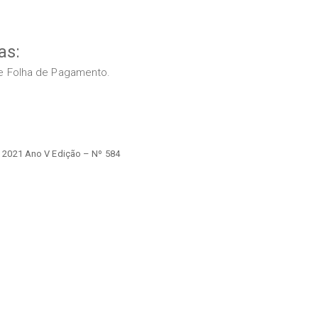
as:
s e Folha de Pagamento.
 2021 Ano V Edição – Nº 584