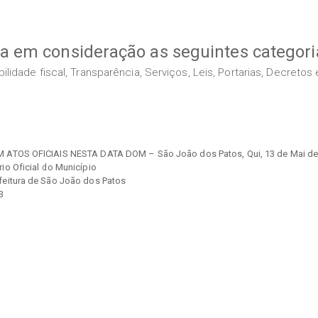
va em consideração as seguintes categori
idade fiscal, Transparência, Serviços, Leis, Portarias, Decreto
 ATOS OFICIAIS NESTA DATA DOM – São João dos Patos, Qui, 13 de Mai de
rio Oficial do Município
feitura de São João dos Patos
 3