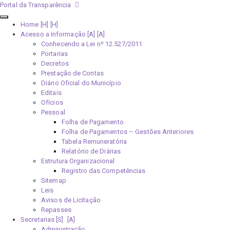
Portal da Transparência
Home [H]
Acesso a Informação [A]
Conhecendo a Lei nº 12.527/2011
Portarias
Decretos
Prestação de Contas
Diário Oficial do Município
Editais
Ofícios
Pessoal
Folha de Pagamento
Folha de Pagamentos – Gestões Anteriores
Tabela Remuneratória
Relatório de Diárias
Estrutura Organizacional
Registro das Competências
Sitemap
Leis
Avisos de Licitação
Repasses
Secretarias [S]
Administração