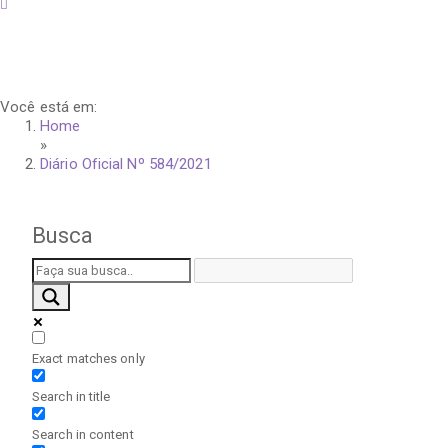
sexta-feira, 7 de agosto de 2026
Você está em:
Home
»
Diário Oficial Nº 584/2021
Busca
Exact matches only
Search in title
Search in content