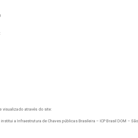
0
:
visualizado através do site:
titui a Infraestrutura de Chaves públicas Brasileira – ICP Brasil DOM – Sã