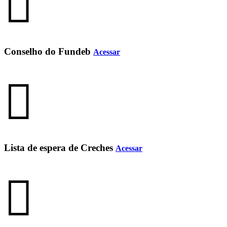
Conselho do Fundeb
Acessar
Lista de espera de Creches
Acessar