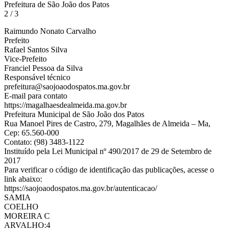
Prefeitura de São João dos Patos
2 / 3
Raimundo Nonato Carvalho
Prefeito
Rafael Santos Silva
Vice-Prefeito
Franciel Pessoa da Silva
Responsável técnico
prefeitura@saojoaodospatos.ma.gov.br
E-mail para contato
https://magalhaesdealmeida.ma.gov.br
Prefeitura Municipal de São João dos Patos
Rua Manoel Pires de Castro, 279, Magalhães de Almeida – Ma,
Cep: 65.560-000
Contato: (98) 3483-1122
Instituído pela Lei Municipal nº 490/2017 de 29 de Setembro de
2017
Para verificar o código de identificação das publicações, acesse o
link abaixo:
https://saojoaodospatos.ma.gov.br/autenticacao/
SAMIA
COELHO
MOREIRA C
ARVALHO:4