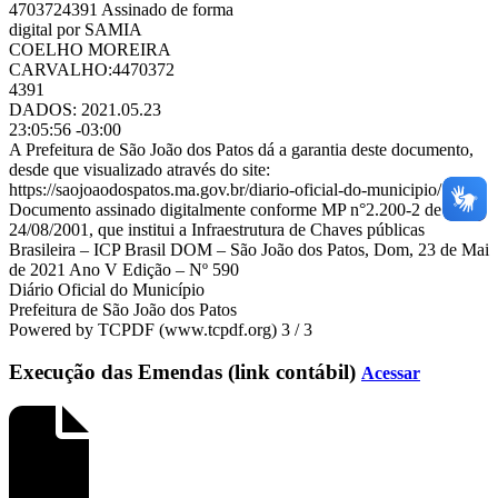
4703724391 Assinado de forma
digital por SAMIA
COELHO MOREIRA
CARVALHO:4470372
4391
DADOS: 2021.05.23
23:05:56 -03:00
A Prefeitura de São João dos Patos dá a garantia deste documento,
desde que visualizado através do site:
https://saojoaodospatos.ma.gov.br/diario-oficial-do-municipio/
Documento assinado digitalmente conforme MP n°2.200-2 de
24/08/2001, que institui a Infraestrutura de Chaves públicas
Brasileira – ICP Brasil DOM – São João dos Patos, Dom, 23 de Mai
de 2021 Ano V Edição – Nº 590
Diário Oficial do Município
Prefeitura de São João dos Patos
Powered by TCPDF (www.tcpdf.org) 3 / 3
Execução das Emendas (link contábil)
Acessar