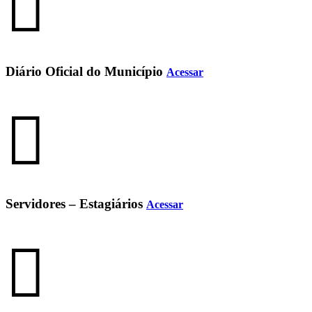
Diário Oficial do Município
Acessar
Servidores – Estagiários
Acessar