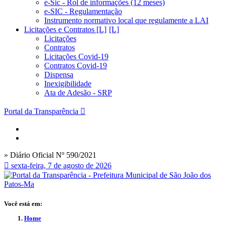
e-Sic - Rol de informações (12 meses)
e-SIC - Regulamentação
Instrumento normativo local que regulamente a LAI
Licitações e Contratos [L]
Licitações
Contratos
Licitações Covid-19
Contratos Covid-19
Dispensa
Inexigibilidade
Ata de Adesão - SRP
Portal da Transparência
» Diário Oficial Nº 590/2021
sexta-feira, 7 de agosto de 2026
Você está em:
Home