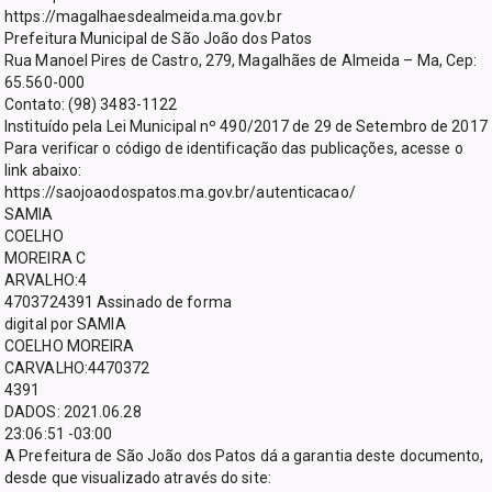
https://magalhaesdealmeida.ma.gov.br
Prefeitura Municipal de São João dos Patos
Rua Manoel Pires de Castro, 279, Magalhães de Almeida – Ma, Cep:
65.560-000
Contato: (98) 3483-1122
Instituído pela Lei Municipal nº 490/2017 de 29 de Setembro de 2017
Para verificar o código de identificação das publicações, acesse o
link abaixo:
https://saojoaodospatos.ma.gov.br/autenticacao/
SAMIA
COELHO
MOREIRA C
ARVALHO:4
4703724391 Assinado de forma
digital por SAMIA
COELHO MOREIRA
CARVALHO:4470372
4391
DADOS: 2021.06.28
23:06:51 -03:00
A Prefeitura de São João dos Patos dá a garantia deste documento,
desde que visualizado através do site: