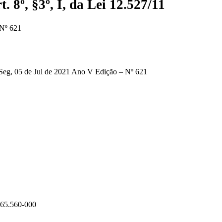
 8º, §3º, I, da Lei 12.527/11
 Nº 621
 05 de Jul de 2021 Ano V Edição – Nº 621
 65.560-000