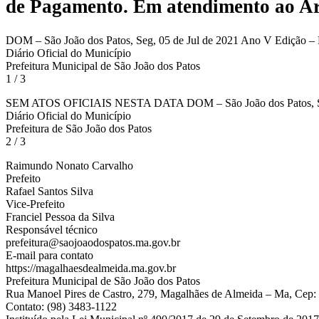
de Pagamento.
Em atendimento ao Art.
DOM – São João dos Patos, Seg, 05 de Jul de 2021 Ano V Edição –
Diário Oficial do Município
Prefeitura Municipal de São João dos Patos
1 / 3
SEM ATOS OFICIAIS NESTA DATA DOM – São João dos Patos, Seg,
Diário Oficial do Município
Prefeitura de São João dos Patos
2 / 3
Raimundo Nonato Carvalho
Prefeito
Rafael Santos Silva
Vice-Prefeito
Franciel Pessoa da Silva
Responsável técnico
prefeitura@saojoaodospatos.ma.gov.br
E-mail para contato
https://magalhaesdealmeida.ma.gov.br
Prefeitura Municipal de São João dos Patos
Rua Manoel Pires de Castro, 279, Magalhães de Almeida – Ma, Cep:
Contato: (98) 3483-1122