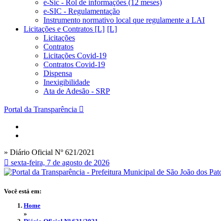
e-Sic - Rol de informações (12 meses)
e-SIC - Regulamentação
Instrumento normativo local que regulamente a LAI
Licitações e Contratos [L]
Licitações
Contratos
Licitações Covid-19
Contratos Covid-19
Dispensa
Inexigibilidade
Ata de Adesão - SRP
Portal da Transparência
» Diário Oficial Nº 621/2021
sexta-feira, 7 de agosto de 2026
Você está em:
Home
»