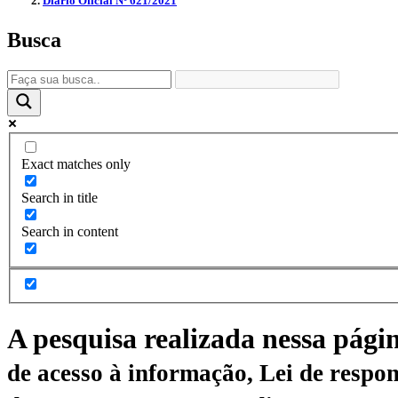
Diário Oficial Nº 621/2021
Busca
Exact matches only
Search in title
Search in content
A pesquisa realizada nessa pági
de acesso à informação, Lei de respon