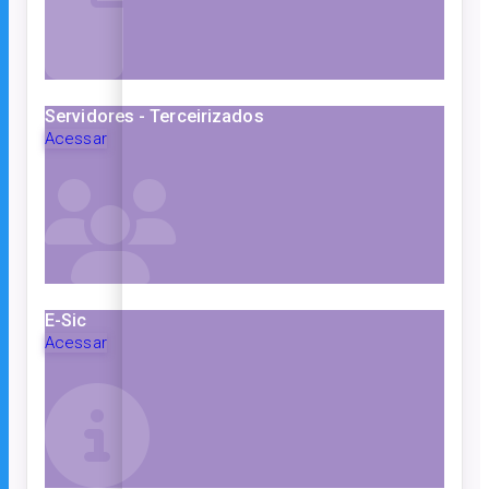
Servidores - Terceirizados
Acessar
E-Sic
Acessar