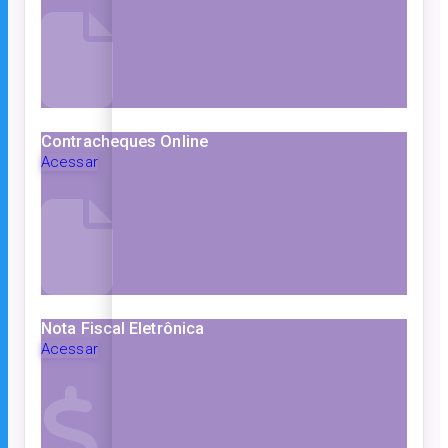
Contracheques Online
Acessar
Nota Fiscal Eletrônica
Acessar