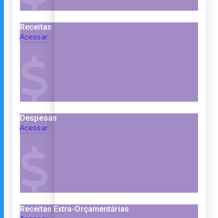
Receitas
Acessar
Despesas
Acessar
Receitas Extra-Orçamentárias