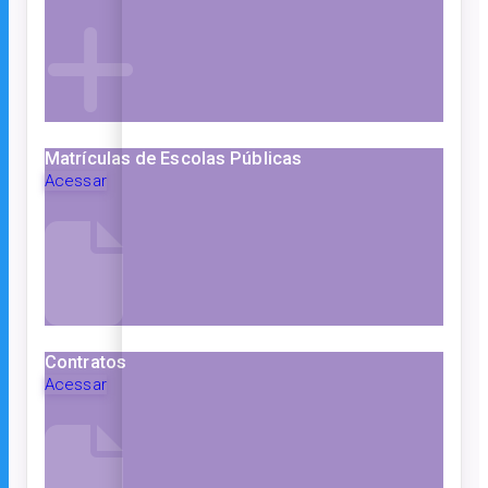
Matrículas de Escolas Públicas
Acessar
Contratos
Acessar