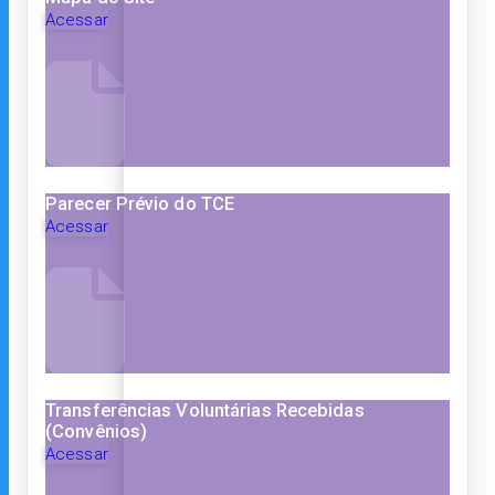
Acessar
Parecer Prévio do TCE
Acessar
Transferências Voluntárias Recebidas
(Convênios)
Acessar