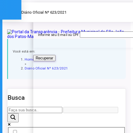
Esqueceu a senha?
» Diário Oficial Nº 623/2021
Informe seu E-mail ou CPF
Você está em:
Recuperar
Home
»
Diário Oficial Nº 623/2021
Busca