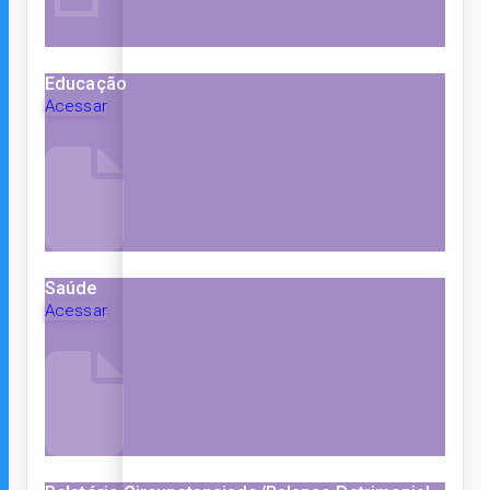
Educação
Acessar
Saúde
Acessar