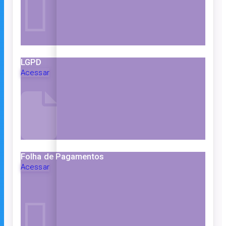
LGPD
Acessar
Folha de Pagamentos
Acessar