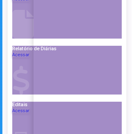
Relatório de Diárias
Acessar
Editais
Acessar