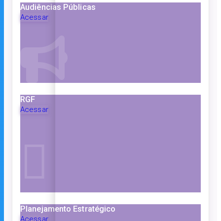
Audiências Públicas
Acessar
RGF
Acessar
Planejamento Estratégico
Acessar