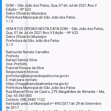
DOM – São João dos Patos, Qua, 07 de Jul de 2021 Ano V
Edição – Nº 623
Diário Oficial do Município
Prefeitura Municipal de São João dos Patos
1 / 3
SEM ATOS OFICIAIS NESTA DATA DOM – São João dos Patos,
Qua, 07 de Jul de 2021 Ano V Edição – Nº 623
Diário Oficial do Município
Prefeitura de São João dos Patos
2 / 3
Raimundo Nonato Carvalho
Prefeito
Rafael Santos Silva
Vice-Prefeito
Franciel Pessoa da Silva
Responsável técnico
prefeitura@saojoaodospatos.ma.gov.br
E-mail para contato
https://magalhaesdealmeida.ma.gov.br
Prefeitura Municipal de São João dos Patos
Rua Manoel Pires de Castro, 279, Magalhães de Almeida – Ma,
Cep: 65.560-000
Contato: (98) 3483-1122
Instituído pela Lei Municipal nº 490/2017 de 29 de Setembro
de 2017