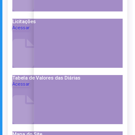
Licitações
Acessar
Tabela de Valores das Diárias
Acessar
Mapa do Site