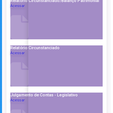
Relatório Circunstanciado/Balanço Patrimonial
Acessar
Relatório Circunstanciado
Acessar
Julgamento de Contas - Legislativo
Acessar