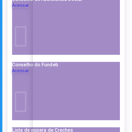
Acessar
Conselho do Fundeb
Acessar
Lista de espera de Creches