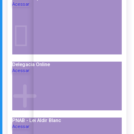
Acessar
Delegacia Online
Acessar
PNAB - Lei Aldir Blanc
Acessar