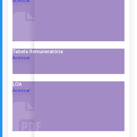
Acessar
Tabela Remuneratória
Acessar
LOA
Acessar