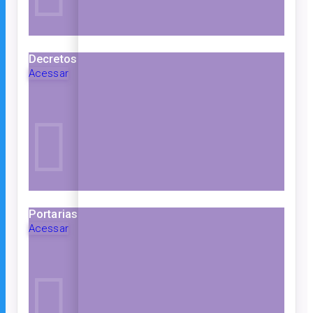
Decretos
Acessar
Portarias
Acessar