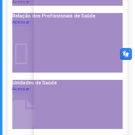
Acessar
Relação dos Profissionais de Saúde
Acessar
Unidades de Saúde
Acessar