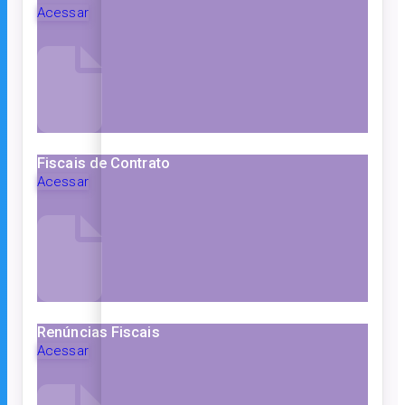
Acessar
Fiscais de Contrato
Acessar
Renúncias Fiscais
Acessar