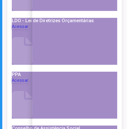
LDO - Lei de Diretrizes Orçamentárias
Acessar
PPA
Acessar
Conselho de Assistência Social