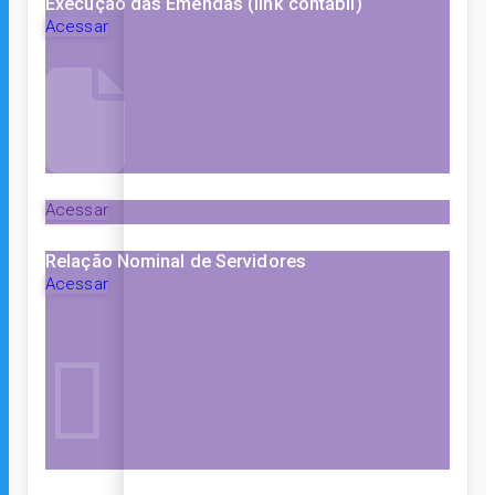
Execução das Emendas (link contábil)
Acessar
Acessar
Relação Nominal de Servidores
Acessar