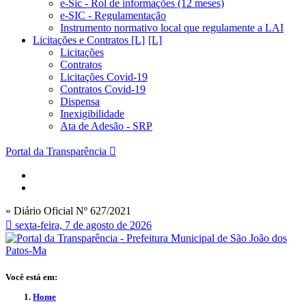
e-Sic - Rol de informações (12 meses)
e-SIC - Regulamentação
Instrumento normativo local que regulamente a LAI
Licitações e Contratos [L]
Licitações
Contratos
Licitações Covid-19
Contratos Covid-19
Dispensa
Inexigibilidade
Ata de Adesão - SRP
Portal da Transparência
» Diário Oficial Nº 627/2021
sexta-feira, 7 de agosto de 2026
Você está em:
Home