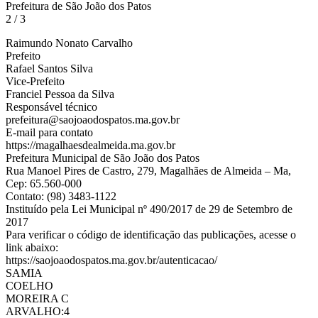
Prefeitura de São João dos Patos
2 / 3
Raimundo Nonato Carvalho
Prefeito
Rafael Santos Silva
Vice-Prefeito
Franciel Pessoa da Silva
Responsável técnico
prefeitura@saojoaodospatos.ma.gov.br
E-mail para contato
https://magalhaesdealmeida.ma.gov.br
Prefeitura Municipal de São João dos Patos
Rua Manoel Pires de Castro, 279, Magalhães de Almeida – Ma,
Cep: 65.560-000
Contato: (98) 3483-1122
Instituído pela Lei Municipal nº 490/2017 de 29 de Setembro de
2017
Para verificar o código de identificação das publicações, acesse o
link abaixo:
https://saojoaodospatos.ma.gov.br/autenticacao/
SAMIA
COELHO
MOREIRA C
ARVALHO:4