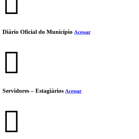
Diário Oficial do Município
Acessar
Servidores – Estagiários
Acessar