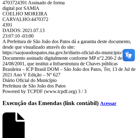
4703724391 Assinado de forma
digital por SAMIA
COELHO MOREIRA
CARVALHO:4470372
4391
DADOS: 2021.07.13
23:07:10 -03:00
A Prefeitura de São João dos Patos dá a garantia deste documento,
desde que visualizado através do site:
https://saojoaodospatos.ma.gov.br/diario-oficial-do-municipio/
Documento assinado digitalmente conforme MP n°2.200-2 de
24/08/2001, que institui a Infraestrutura de Chaves públicas
Brasileira – ICP Brasil DOM – São João dos Patos, Ter, 13 de Jul de
2021 Ano V Edição – Nº 627
Diário Oficial do Município
Prefeitura de São João dos Patos
Powered by TCPDF (www.tcpdf.org) 3 / 3
Execução das Emendas (link contábil)
Acessar