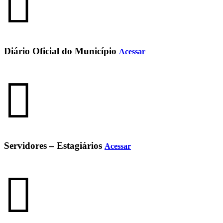
Diário Oficial do Município
Acessar
Servidores – Estagiários
Acessar