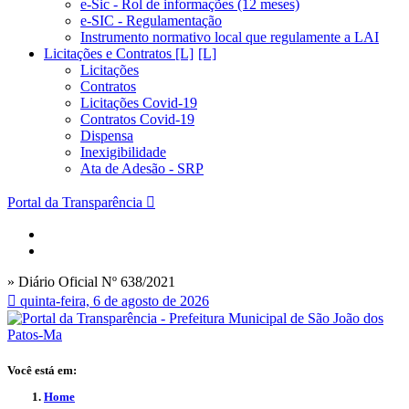
e-Sic - Rol de informações (12 meses)
e-SIC - Regulamentação
Instrumento normativo local que regulamente a LAI
Licitações e Contratos [L]
Licitações
Contratos
Licitações Covid-19
Contratos Covid-19
Dispensa
Inexigibilidade
Ata de Adesão - SRP
Portal da Transparência
» Diário Oficial Nº 638/2021
quinta-feira, 6 de agosto de 2026
Você está em:
Home