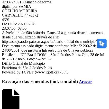
4703724391 Assinado de forma
digital por SAMIA
COELHO MOREIRA
CARVALHO:4470372
4391
DADOS: 2021.07.28
23:07:05 -03:00
A Prefeitura de São João dos Patos dá a garantia deste documento,
desde que visualizado através do site:
https://saojoaodospatos.ma.gov.br/diario-oficial-do-municipio/
Documento assinado digitalmente conforme MP n°2.200-2 de
24/08/2001, que institui a Infraestrutura de Chaves públicas
Brasileira – ICP Brasil DOM – São João dos Patos, Qua, 28 de Jul
de 2021 Ano V Edição – Nº 638
Diário Oficial do Município
Prefeitura de São João dos Patos
Powered by TCPDF (www.tcpdf.org) 3 / 3
Execução das Emendas (link contábil)
Acessar