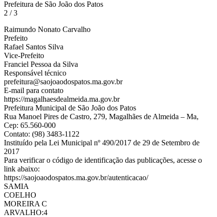
Prefeitura de São João dos Patos
2 / 3
Raimundo Nonato Carvalho
Prefeito
Rafael Santos Silva
Vice-Prefeito
Franciel Pessoa da Silva
Responsável técnico
prefeitura@saojoaodospatos.ma.gov.br
E-mail para contato
https://magalhaesdealmeida.ma.gov.br
Prefeitura Municipal de São João dos Patos
Rua Manoel Pires de Castro, 279, Magalhães de Almeida – Ma,
Cep: 65.560-000
Contato: (98) 3483-1122
Instituído pela Lei Municipal nº 490/2017 de 29 de Setembro de
2017
Para verificar o código de identificação das publicações, acesse o
link abaixo:
https://saojoaodospatos.ma.gov.br/autenticacao/
SAMIA
COELHO
MOREIRA C
ARVALHO:4