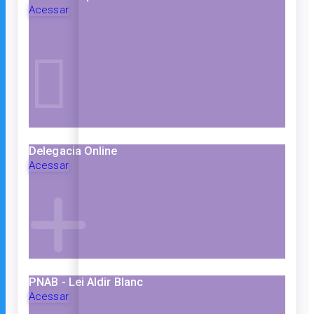
Acessar
Delegacia Online
Acessar
PNAB - Lei Aldir Blanc
Acessar