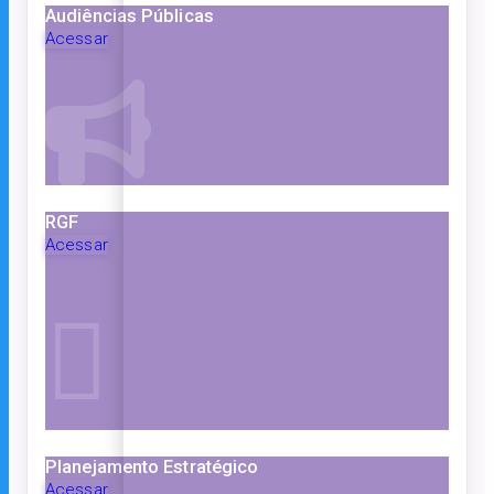
Audiências Públicas
Acessar
RGF
Acessar
Planejamento Estratégico
Acessar