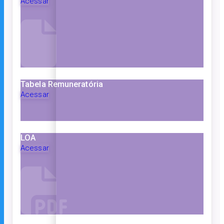
Acessar
Tabela Remuneratória
Acessar
LOA
Acessar