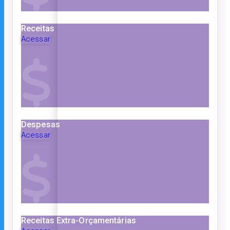
Receitas
Acessar
Despesas
Acessar
Receitas Extra-Orçamentárias