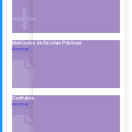
Matrículas de Escolas Públicas
Acessar
Contratos
Acessar