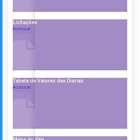
Licitações
Acessar
Tabela de Valores das Diárias
Acessar
Mapa do Site