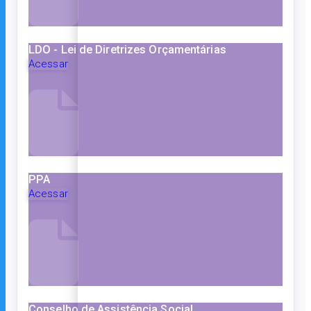
LDO - Lei de Diretrizes Orçamentárias
Acessar
PPA
Acessar
Conselho de Assistência Social