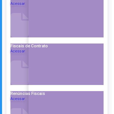
Acessar
Fiscais de Contrato
Acessar
Renúncias Fiscais
Acessar