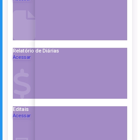
Relatório de Diárias
Acessar
Editais
Acessar