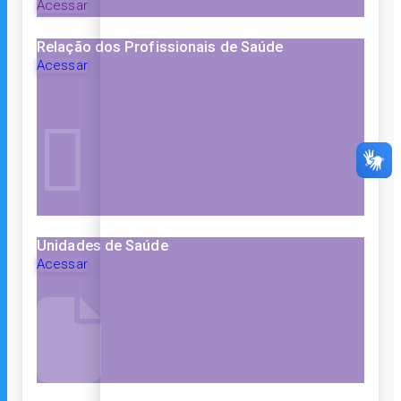
Acessar
Relação dos Profissionais de Saúde
Acessar
Unidades de Saúde
Acessar