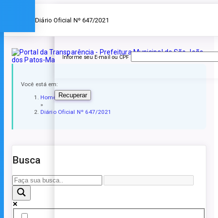
Esqueceu a senha?
» Diário Oficial Nº 647/2021
Informe seu E-mail ou CPF
Você está em:
Recuperar
Home
»
Diário Oficial Nº 647/2021
Busca