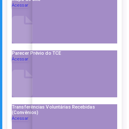
Acessar
Parecer Prévio do TCE
Acessar
Transferências Voluntárias Recebidas
(Convênios)
Acessar