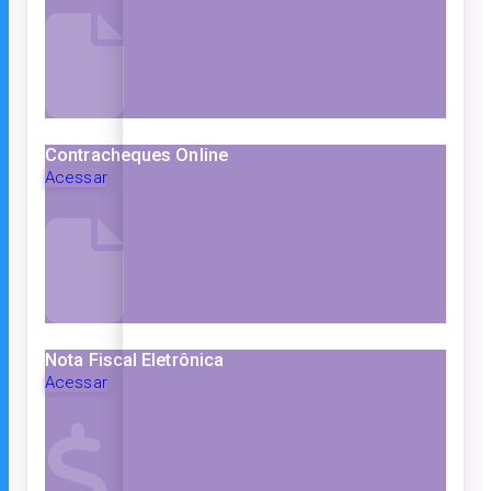
Contracheques Online
Acessar
Nota Fiscal Eletrônica
Acessar