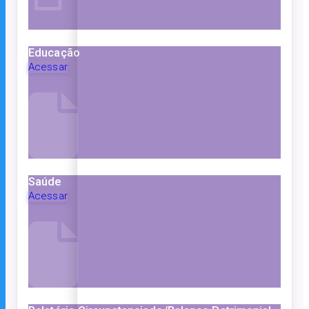
Educação
Acessar
Saúde
Acessar