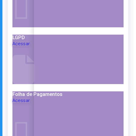
LGPD
Acessar
Folha de Pagamentos
Acessar