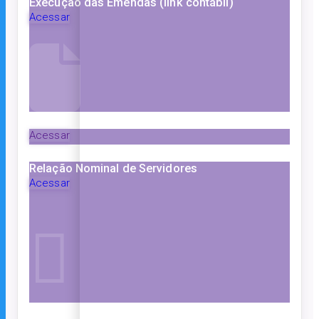
Execução das Emendas (link contábil)
Acessar
Acessar
Relação Nominal de Servidores
Acessar