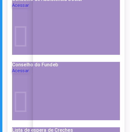
Acessar
Conselho do Fundeb
Acessar
Lista de espera de Creches