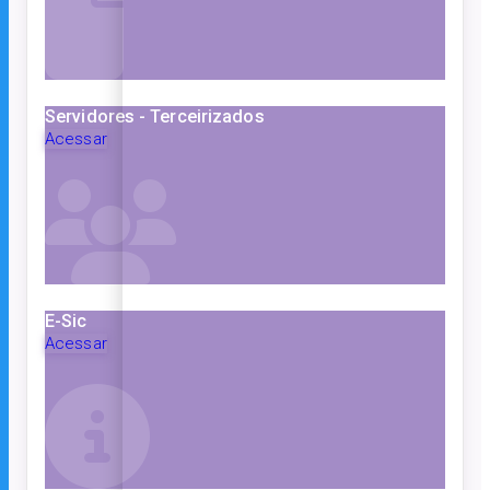
Servidores - Terceirizados
Acessar
E-Sic
Acessar