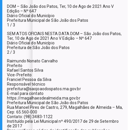
DOM – São João dos Patos, Ter, 10 de Ago de 2021 Ano V
Edição – Nº 647
Diário Oficial do Município
Prefeitura Municipal de São João dos Patos
1 / 3
SEM ATOS OFICIAIS NESTA DATA DOM – São João dos Patos,
Ter, 10 de Ago de 2021 Ano V Edição – Nº 647
Diário Oficial do Município
Prefeitura de São João dos Patos
2 / 3
Raimundo Nonato Carvalho
Prefeito
Rafael Santos Silva
Vice-Prefeito
Franciel Pessoa da Silva
Responsável técnico
prefeitura@saojoaodospatos.ma.gov.br
E-mail para contato
https://magalhaesdealmeida.ma.gov.br
Prefeitura Municipal de São João dos Patos
Rua Manoel Pires de Castro, 279, Magalhães de Almeida – Ma,
Cep: 65.560-000
Contato: (98) 3483-1122
Instituído pela Lei Municipal nº 490/2017 de 29 de Setembro
de 2017