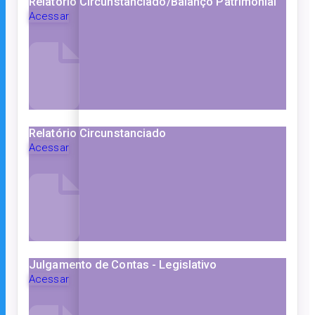
Relatório Circunstanciado/Balanço Patrimonial
Acessar
Relatório Circunstanciado
Acessar
Julgamento de Contas - Legislativo
Acessar