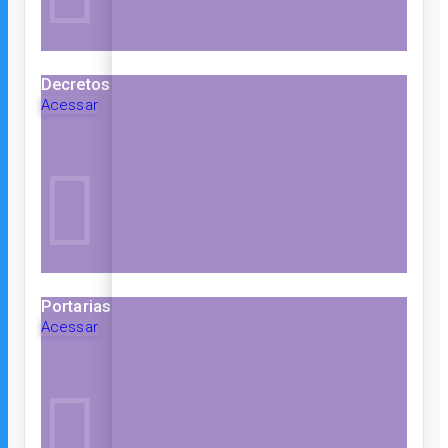
Decretos
Acessar
Portarias
Acessar