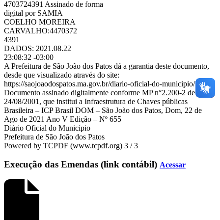
4703724391 Assinado de forma
digital por SAMIA
COELHO MOREIRA
CARVALHO:4470372
4391
DADOS: 2021.08.22
23:08:32 -03:00
A Prefeitura de São João dos Patos dá a garantia deste documento,
desde que visualizado através do site:
https://saojoaodospatos.ma.gov.br/diario-oficial-do-municipio/
Documento assinado digitalmente conforme MP n°2.200-2 de
24/08/2001, que institui a Infraestrutura de Chaves públicas
Brasileira – ICP Brasil DOM – São João dos Patos, Dom, 22 de
Ago de 2021 Ano V Edição – Nº 655
Diário Oficial do Município
Prefeitura de São João dos Patos
Powered by TCPDF (www.tcpdf.org) 3 / 3
Execução das Emendas (link contábil)
Acessar