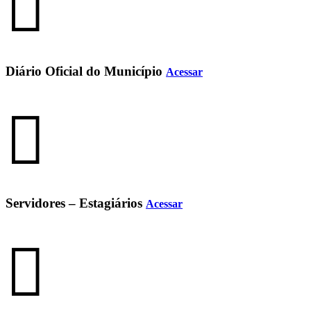
Diário Oficial do Município
Acessar
Servidores – Estagiários
Acessar