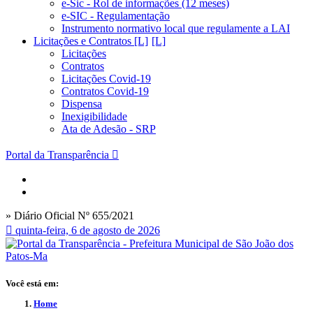
e-Sic - Rol de informações (12 meses)
e-SIC - Regulamentação
Instrumento normativo local que regulamente a LAI
Licitações e Contratos [L]
Licitações
Contratos
Licitações Covid-19
Contratos Covid-19
Dispensa
Inexigibilidade
Ata de Adesão - SRP
Portal da Transparência
» Diário Oficial Nº 655/2021
quinta-feira, 6 de agosto de 2026
Você está em:
Home