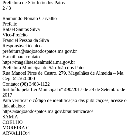
Prefeitura de São João dos Patos
2 / 3
Raimundo Nonato Carvalho
Prefeito
Rafael Santos Silva
Vice-Prefeito
Franciel Pessoa da Silva
Responsável técnico
prefeitura@saojoaodospatos.ma.gov.br
E-mail para contato
https://magalhaesdealmeida.ma.gov.br
Prefeitura Municipal de São João dos Patos
Rua Manoel Pires de Castro, 279, Magalhães de Almeida – Ma,
Cep: 65.560-000
Contato: (98) 3483-1122
Instituído pela Lei Municipal nº 490/2017 de 29 de Setembro de
2017
Para verificar o código de identificação das publicações, acesse o
link abaixo:
https://saojoaodospatos.ma.gov.br/autenticacao/
SAMIA
COELHO
MOREIRA C
ARVALHO:4