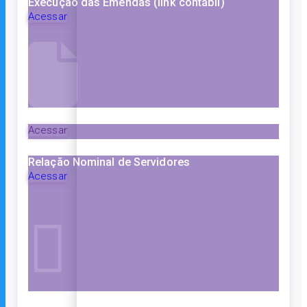
Execução das Emendas (link contábil)
Acessar
Acessar
Relação Nominal de Servidores
Acessar