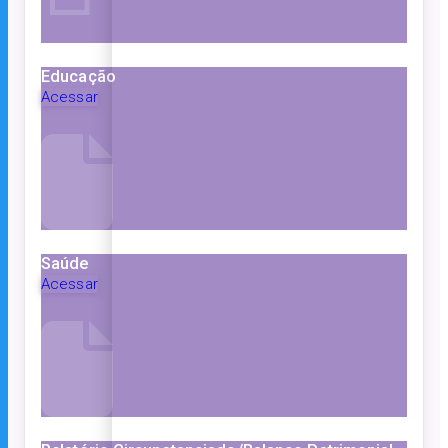
Educação
Acessar
Saúde
Acessar