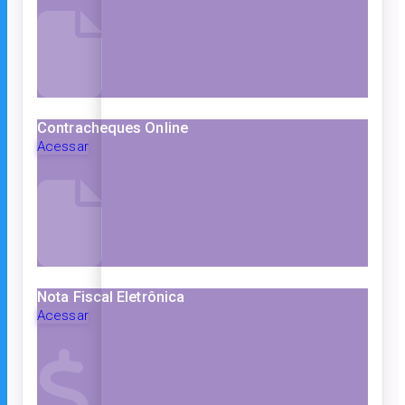
Contracheques Online
Acessar
Nota Fiscal Eletrônica
Acessar