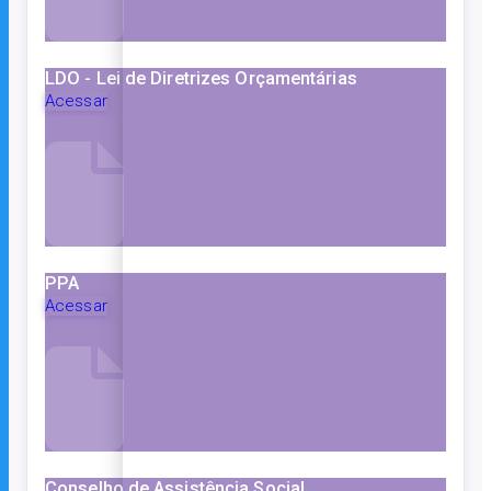
LDO - Lei de Diretrizes Orçamentárias
Acessar
PPA
Acessar
Conselho de Assistência Social