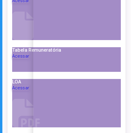
Acessar
Tabela Remuneratória
Acessar
LOA
Acessar