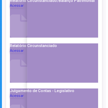
Relatório Circunstanciado/Balanço Patrimonial
Acessar
Relatório Circunstanciado
Acessar
Julgamento de Contas - Legislativo
Acessar