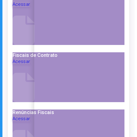
Acessar
Fiscais de Contrato
Acessar
Renúncias Fiscais
Acessar