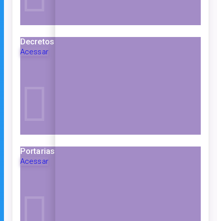
Decretos
Acessar
Portarias
Acessar