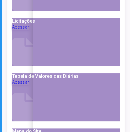
Licitações
Acessar
Tabela de Valores das Diárias
Acessar
Mapa do Site