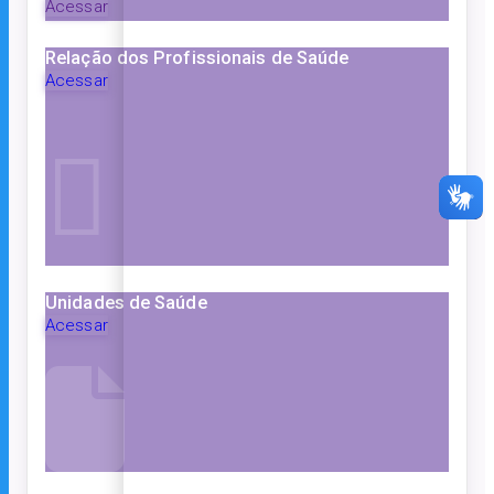
Acessar
Relação dos Profissionais de Saúde
Acessar
Unidades de Saúde
Acessar