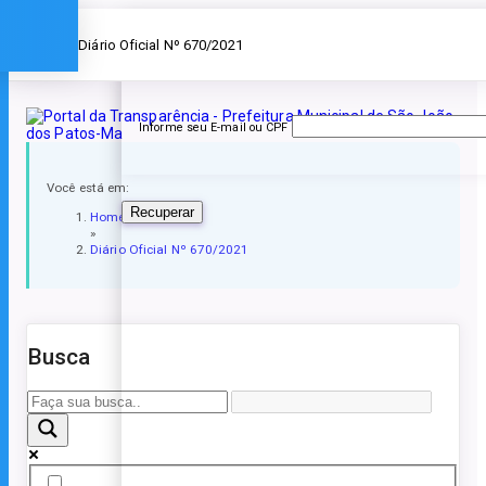
Esqueceu a senha?
» Diário Oficial Nº 670/2021
Informe seu E-mail ou CPF
Você está em:
Recuperar
Home
»
Diário Oficial Nº 670/2021
Busca