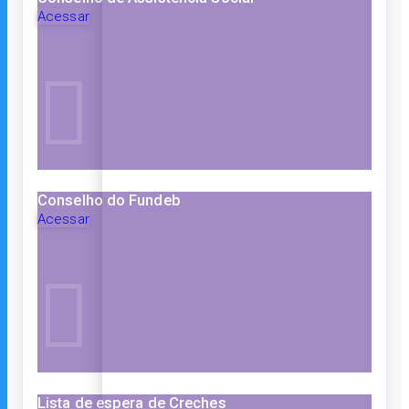
Acessar
Conselho do Fundeb
Acessar
Lista de espera de Creches