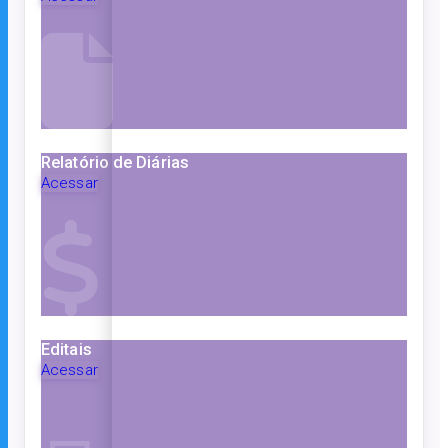
Relatório de Diárias
Acessar
Editais
Acessar