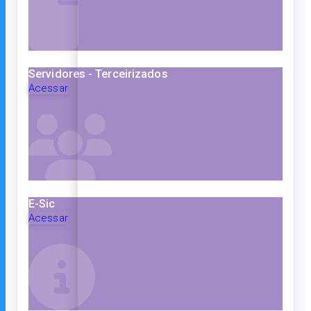
Servidores - Terceirizados
Acessar
E-Sic
Acessar