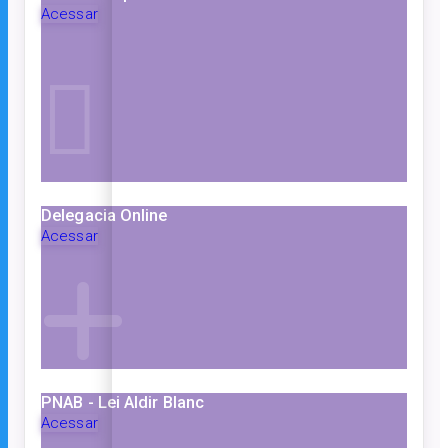
Acessar
Delegacia Online
Acessar
PNAB - Lei Aldir Blanc
Acessar