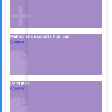
Matrículas de Escolas Públicas
Acessar
Contratos
Acessar