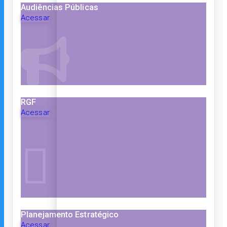
Audiências Públicas
Acessar
RGF
Acessar
Planejamento Estratégico
Acessar