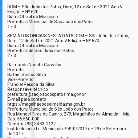
DOM – São João dos Patos, Dom, 12 de Set de 2021 Ano V
Edição – Nº 670
Diário Oficial do Município
Prefeitura Municipal de São João dos Patos
1 / 3
SEM ATOS OFICIAIS NESTA DATA DOM – São João dos Patos,
Dom, 12 de Set de 2021 Ano V Edição – Nº 670
Diário Oficial do Município
Prefeitura de São João dos Patos
2 / 3
Raimundo Nonato Carvalho
Prefeito
Rafael Santos Silva
Vice-Prefeito
Franciel Pessoa da Silva
Responsável técnico
prefeitura@saojoaodospatos.ma.gov.br
E-mail para contato
https://magalhaesdealmeida.ma.gov.br
Prefeitura Municipal de São João dos Patos
Rua Manoel Pires de Castro, 279, Magalhães de Almeida – Ma,
Cep: 65.560-000
Contato: (98) 3483-1122
Instituído pela Lei Municipal nº 490/2017 de 29 de Setembro
de 2017