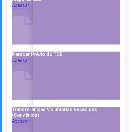
Acessar
Parecer Prévio do TCE
Acessar
Transferências Voluntárias Recebidas
(Convênios)
Acessar