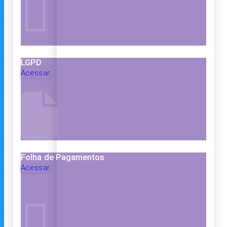
LGPD
Acessar
Folha de Pagamentos
Acessar