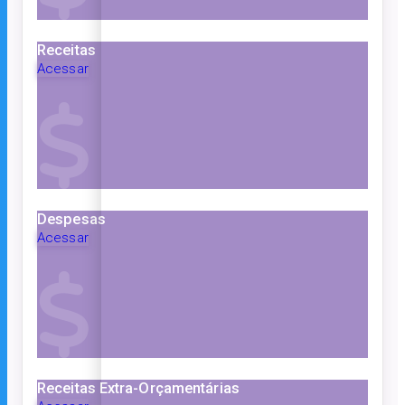
Receitas
Acessar
Despesas
Acessar
Receitas Extra-Orçamentárias