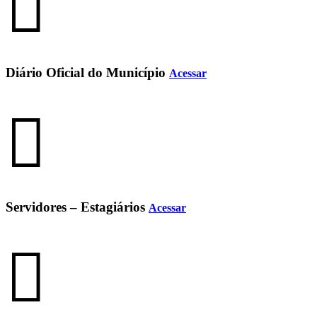
Diário Oficial do Município
Acessar
Servidores – Estagiários
Acessar