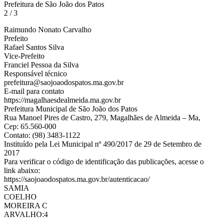
Prefeitura de São João dos Patos
2 / 3
Raimundo Nonato Carvalho
Prefeito
Rafael Santos Silva
Vice-Prefeito
Franciel Pessoa da Silva
Responsável técnico
prefeitura@saojoaodospatos.ma.gov.br
E-mail para contato
https://magalhaesdealmeida.ma.gov.br
Prefeitura Municipal de São João dos Patos
Rua Manoel Pires de Castro, 279, Magalhães de Almeida – Ma,
Cep: 65.560-000
Contato: (98) 3483-1122
Instituído pela Lei Municipal nº 490/2017 de 29 de Setembro de
2017
Para verificar o código de identificação das publicações, acesse o
link abaixo:
https://saojoaodospatos.ma.gov.br/autenticacao/
SAMIA
COELHO
MOREIRA C
ARVALHO:4