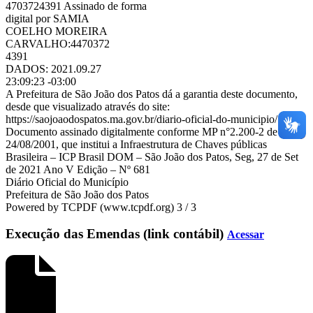
4703724391 Assinado de forma
digital por SAMIA
COELHO MOREIRA
CARVALHO:4470372
4391
DADOS: 2021.09.27
23:09:23 -03:00
A Prefeitura de São João dos Patos dá a garantia deste documento,
desde que visualizado através do site:
https://saojoaodospatos.ma.gov.br/diario-oficial-do-municipio/
Documento assinado digitalmente conforme MP n°2.200-2 de
24/08/2001, que institui a Infraestrutura de Chaves públicas
Brasileira – ICP Brasil DOM – São João dos Patos, Seg, 27 de Set
de 2021 Ano V Edição – Nº 681
Diário Oficial do Município
Prefeitura de São João dos Patos
Powered by TCPDF (www.tcpdf.org) 3 / 3
Execução das Emendas (link contábil)
Acessar