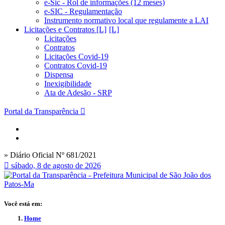
e-Sic - Rol de informações (12 meses)
e-SIC - Regulamentação
Instrumento normativo local que regulamente a LAI
Licitações e Contratos [L]
Licitações
Contratos
Licitações Covid-19
Contratos Covid-19
Dispensa
Inexigibilidade
Ata de Adesão - SRP
Portal da Transparência
» Diário Oficial Nº 681/2021
sábado, 8 de agosto de 2026
Você está em:
Home