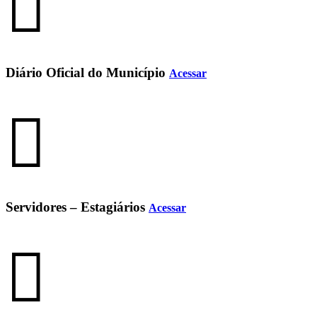
Diário Oficial do Município
Acessar
Servidores – Estagiários
Acessar