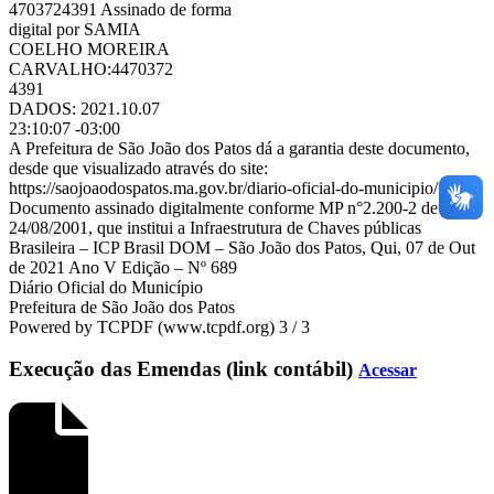
4703724391 Assinado de forma
digital por SAMIA
COELHO MOREIRA
CARVALHO:4470372
4391
DADOS: 2021.10.07
23:10:07 -03:00
A Prefeitura de São João dos Patos dá a garantia deste documento,
desde que visualizado através do site:
https://saojoaodospatos.ma.gov.br/diario-oficial-do-municipio/
Documento assinado digitalmente conforme MP n°2.200-2 de
24/08/2001, que institui a Infraestrutura de Chaves públicas
Brasileira – ICP Brasil DOM – São João dos Patos, Qui, 07 de Out
de 2021 Ano V Edição – Nº 689
Diário Oficial do Município
Prefeitura de São João dos Patos
Powered by TCPDF (www.tcpdf.org) 3 / 3
Execução das Emendas (link contábil)
Acessar