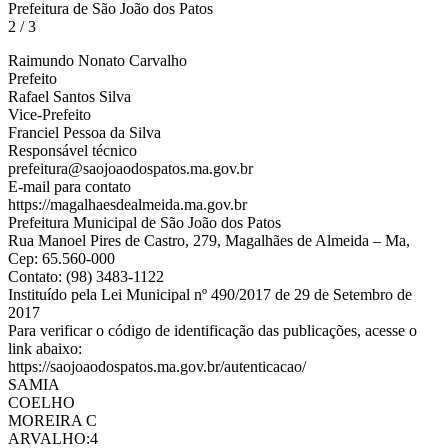
Prefeitura de São João dos Patos
2 / 3
Raimundo Nonato Carvalho
Prefeito
Rafael Santos Silva
Vice-Prefeito
Franciel Pessoa da Silva
Responsável técnico
prefeitura@saojoaodospatos.ma.gov.br
E-mail para contato
https://magalhaesdealmeida.ma.gov.br
Prefeitura Municipal de São João dos Patos
Rua Manoel Pires de Castro, 279, Magalhães de Almeida – Ma,
Cep: 65.560-000
Contato: (98) 3483-1122
Instituído pela Lei Municipal nº 490/2017 de 29 de Setembro de
2017
Para verificar o código de identificação das publicações, acesse o
link abaixo:
https://saojoaodospatos.ma.gov.br/autenticacao/
SAMIA
COELHO
MOREIRA C
ARVALHO:4