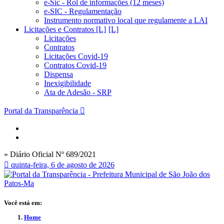
e-Sic - Rol de informações (12 meses)
e-SIC - Regulamentação
Instrumento normativo local que regulamente a LAI
Licitações e Contratos [L]
Licitações
Contratos
Licitações Covid-19
Contratos Covid-19
Dispensa
Inexigibilidade
Ata de Adesão - SRP
Portal da Transparência
» Diário Oficial Nº 689/2021
quinta-feira, 6 de agosto de 2026
Você está em:
Home