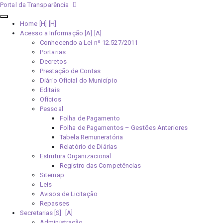
Portal da Transparência
Home [H]
Acesso a Informação [A]
Conhecendo a Lei nº 12.527/2011
Portarias
Decretos
Prestação de Contas
Diário Oficial do Município
Editais
Ofícios
Pessoal
Folha de Pagamento
Folha de Pagamentos – Gestões Anteriores
Tabela Remuneratória
Relatório de Diárias
Estrutura Organizacional
Registro das Competências
Sitemap
Leis
Avisos de Licitação
Repasses
Secretarias [S]
Administração