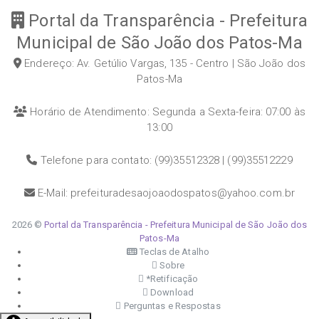
Portal da Transparência - Prefeitura
Municipal de São João dos Patos-Ma
Endereço: Av. Getúlio Vargas, 135 - Centro | São João dos
Patos-Ma
Horário de Atendimento: Segunda a Sexta-feira: 07:00 às
13:00
Telefone para contato: (99)35512328 | (99)35512229
E-Mail: prefeituradesaojoaodospatos@yahoo.com.br
2026 ©
Portal da Transparência - Prefeitura Municipal de São João dos
Patos-Ma
Teclas de Atalho
Sobre
*Retificação
Download
Perguntas e Respostas