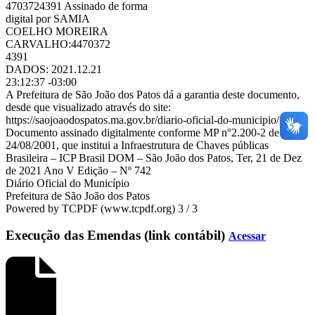
4703724391 Assinado de forma
digital por SAMIA
COELHO MOREIRA
CARVALHO:4470372
4391
DADOS: 2021.12.21
23:12:37 -03:00
A Prefeitura de São João dos Patos dá a garantia deste documento,
desde que visualizado através do site:
https://saojoaodospatos.ma.gov.br/diario-oficial-do-municipio/
Documento assinado digitalmente conforme MP n°2.200-2 de
24/08/2001, que institui a Infraestrutura de Chaves públicas
Brasileira – ICP Brasil DOM – São João dos Patos, Ter, 21 de Dez
de 2021 Ano V Edição – Nº 742
Diário Oficial do Município
Prefeitura de São João dos Patos
Powered by TCPDF (www.tcpdf.org) 3 / 3
Execução das Emendas (link contábil)
Acessar