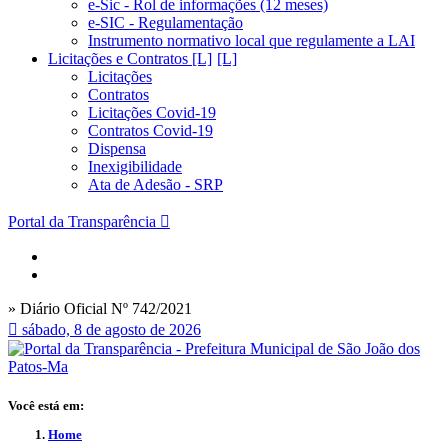
e-Sic - Rol de informações (12 meses)
e-SIC - Regulamentação
Instrumento normativo local que regulamente a LAI
Licitações e Contratos [L]
Licitações
Contratos
Licitações Covid-19
Contratos Covid-19
Dispensa
Inexigibilidade
Ata de Adesão - SRP
Portal da Transparência
» Diário Oficial Nº 742/2021
sábado, 8 de agosto de 2026
Você está em:
Home