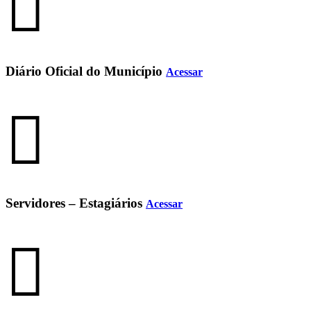
Diário Oficial do Município
Acessar
Servidores – Estagiários
Acessar