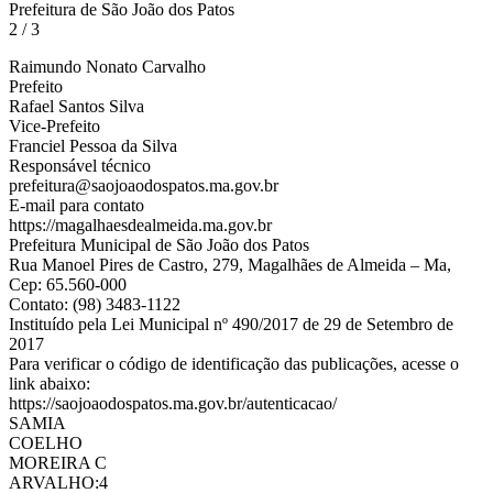
Prefeitura de São João dos Patos
2 / 3
Raimundo Nonato Carvalho
Prefeito
Rafael Santos Silva
Vice-Prefeito
Franciel Pessoa da Silva
Responsável técnico
prefeitura@saojoaodospatos.ma.gov.br
E-mail para contato
https://magalhaesdealmeida.ma.gov.br
Prefeitura Municipal de São João dos Patos
Rua Manoel Pires de Castro, 279, Magalhães de Almeida – Ma,
Cep: 65.560-000
Contato: (98) 3483-1122
Instituído pela Lei Municipal nº 490/2017 de 29 de Setembro de
2017
Para verificar o código de identificação das publicações, acesse o
link abaixo:
https://saojoaodospatos.ma.gov.br/autenticacao/
SAMIA
COELHO
MOREIRA C
ARVALHO:4