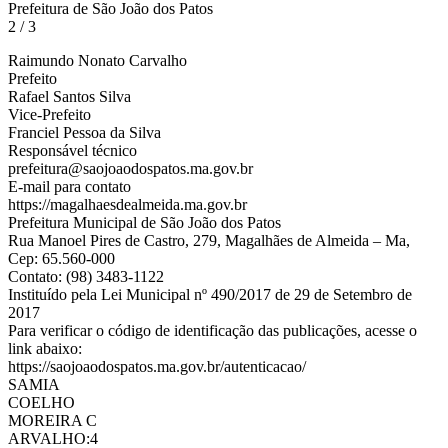
Prefeitura de São João dos Patos
2 / 3
Raimundo Nonato Carvalho
Prefeito
Rafael Santos Silva
Vice-Prefeito
Franciel Pessoa da Silva
Responsável técnico
prefeitura@saojoaodospatos.ma.gov.br
E-mail para contato
https://magalhaesdealmeida.ma.gov.br
Prefeitura Municipal de São João dos Patos
Rua Manoel Pires de Castro, 279, Magalhães de Almeida – Ma,
Cep: 65.560-000
Contato: (98) 3483-1122
Instituído pela Lei Municipal nº 490/2017 de 29 de Setembro de
2017
Para verificar o código de identificação das publicações, acesse o
link abaixo:
https://saojoaodospatos.ma.gov.br/autenticacao/
SAMIA
COELHO
MOREIRA C
ARVALHO:4