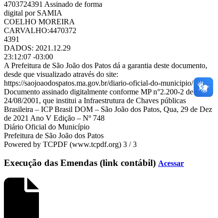
4703724391 Assinado de forma
digital por SAMIA
COELHO MOREIRA
CARVALHO:4470372
4391
DADOS: 2021.12.29
23:12:07 -03:00
A Prefeitura de São João dos Patos dá a garantia deste documento,
desde que visualizado através do site:
https://saojoaodospatos.ma.gov.br/diario-oficial-do-municipio/
Documento assinado digitalmente conforme MP n°2.200-2 de
24/08/2001, que institui a Infraestrutura de Chaves públicas
Brasileira – ICP Brasil DOM – São João dos Patos, Qua, 29 de Dez
de 2021 Ano V Edição – Nº 748
Diário Oficial do Município
Prefeitura de São João dos Patos
Powered by TCPDF (www.tcpdf.org) 3 / 3
Execução das Emendas (link contábil)
Acessar