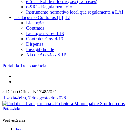
e-Sic - Rol de informações (12 meses)
e-SIC - Regulamentação
Instrumento normativo local que regulamente a LAI
Licitações e Contratos [L]
Licitações
Contratos
Licitações Covid-19
Contratos Covid-19
Dispensa
Inexigibilidade
Ata de Adesão - SRP
Portal da Transparência
» Diário Oficial Nº 748/2021
sexta-feira, 7 de agosto de 2026
Você está em:
Home