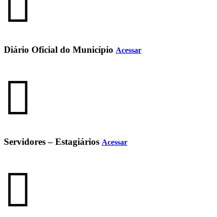
Diário Oficial do Município
Acessar
Servidores – Estagiários
Acessar