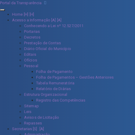
Portal da Transparência
Home [H]
Acesso a Informação [A]
Conhecendo a Lei nº 12.527/2011
Portarias
Decretos
Prestação de Contas
Diário Oficial do Município
Editais
Ofícios
Pessoal
Folha de Pagamento
Folha de Pagamentos – Gestões Anteriores
Tabela Remuneratória
Relatório de Diárias
Estrutura Organizacional
Registro das Competências
Sitemap
Leis
Avisos de Licitação
Repasses
Secretarias [S]
Administração