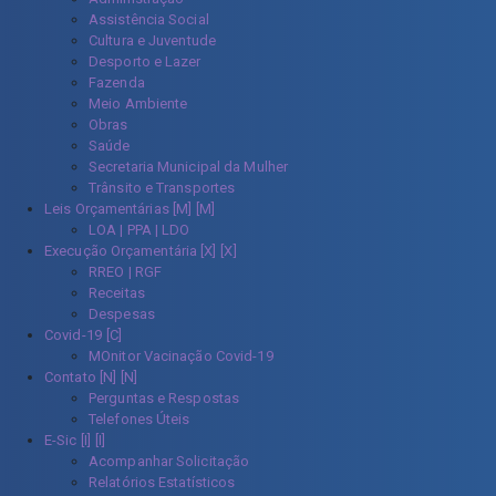
Assistência Social
Cultura e Juventude
Desporto e Lazer
Fazenda
Meio Ambiente
Obras
Saúde
Secretaria Municipal da Mulher
Trânsito e Transportes
Leis Orçamentárias [M]
LOA | PPA | LDO
Execução Orçamentária [X]
RREO | RGF
Receitas
Despesas
Covid-19
MOnitor Vacinação Covid-19
Contato [N]
Perguntas e Respostas
Telefones Úteis
E-Sic [I]
Acompanhar Solicitação
Relatórios Estatísticos