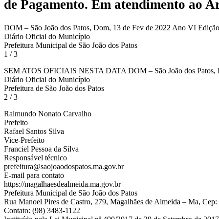
de Pagamento.
Em atendimento ao Art.
DOM – São João dos Patos, Dom, 13 de Fev de 2022 Ano VI Edição
Diário Oficial do Município
Prefeitura Municipal de São João dos Patos
1 / 3
SEM ATOS OFICIAIS NESTA DATA DOM – São João dos Patos, Dom
Diário Oficial do Município
Prefeitura de São João dos Patos
2 / 3
Raimundo Nonato Carvalho
Prefeito
Rafael Santos Silva
Vice-Prefeito
Franciel Pessoa da Silva
Responsável técnico
prefeitura@saojoaodospatos.ma.gov.br
E-mail para contato
https://magalhaesdealmeida.ma.gov.br
Prefeitura Municipal de São João dos Patos
Rua Manoel Pires de Castro, 279, Magalhães de Almeida – Ma, Cep:
Contato: (98) 3483-1122