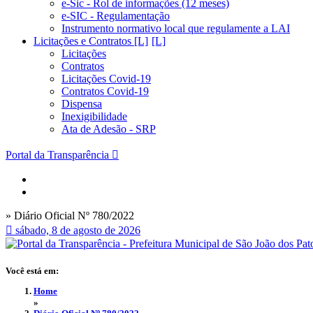
e-Sic - Rol de informações (12 meses)
e-SIC - Regulamentação
Instrumento normativo local que regulamente a LAI
Licitações e Contratos [L]
Licitações
Contratos
Licitações Covid-19
Contratos Covid-19
Dispensa
Inexigibilidade
Ata de Adesão - SRP
Portal da Transparência
» Diário Oficial Nº 780/2022
sábado, 8 de agosto de 2026
Você está em:
Home
»