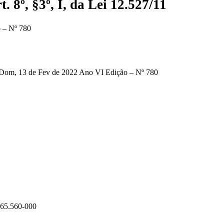
 8º, §3º, I, da Lei 12.527/11
 – Nº 780
, 13 de Fev de 2022 Ano VI Edição – Nº 780
 65.560-000