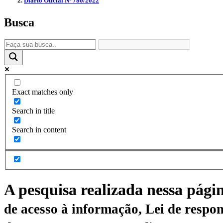
Diário Oficial Nº 780/2022
Busca
Exact matches only
Search in title
Search in content
A pesquisa realizada nessa pági
de acesso à informação, Lei de respon