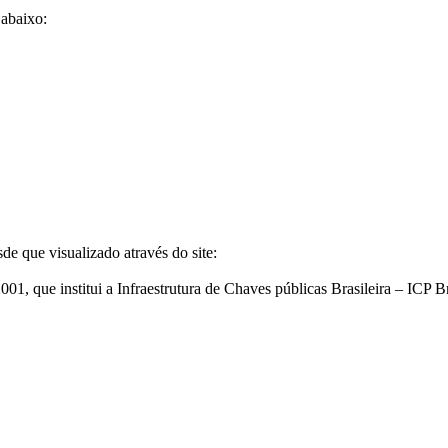
 abaixo:
de que visualizado através do site:
1, que institui a Infraestrutura de Chaves públicas Brasileira – IC