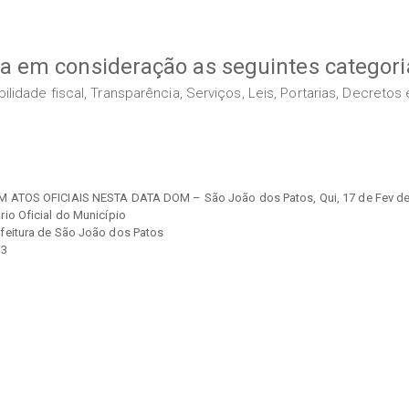
va em consideração as seguintes categori
idade fiscal, Transparência, Serviços, Leis, Portarias, Decreto
M ATOS OFICIAIS NESTA DATA DOM – São João dos Patos, Qui, 17 de Fev de
rio Oficial do Município
efeitura de São João dos Patos
 3