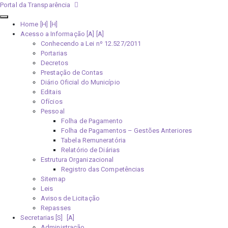
Portal da Transparência
Home [H]
Acesso a Informação [A]
Conhecendo a Lei nº 12.527/2011
Portarias
Decretos
Prestação de Contas
Diário Oficial do Município
Editais
Ofícios
Pessoal
Folha de Pagamento
Folha de Pagamentos – Gestões Anteriores
Tabela Remuneratória
Relatório de Diárias
Estrutura Organizacional
Registro das Competências
Sitemap
Leis
Avisos de Licitação
Repasses
Secretarias [S]
Administração