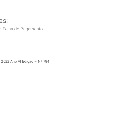
as:
s e Folha de Pagamento.
 2022 Ano VI Edição – Nº 784