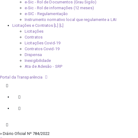
e-Sic - Rol de Documentos (Grau Sigilo)
e-Sic - Rol de informações (12 meses)
e-SIC - Regulamentação
Instrumento normativo local que regulamente a LAI
Licitações e Contratos [L]
Licitações
Contratos
Licitações Covid-19
Contratos Covid-19
Dispensa
Inexigibilidade
Ata de Adesão - SRP
Portal da Transparência
» Diário Oficial Nº 784/2022