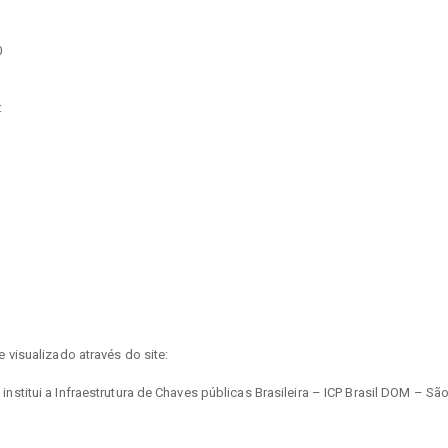
0
:
visualizado através do site:
titui a Infraestrutura de Chaves públicas Brasileira – ICP Brasil DOM – Sã