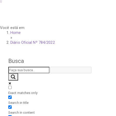
quinta-feira, 6 de agosto de 2026
Você está em:
Home
»
Diário Oficial Nº 784/2022
Busca
Exact matches only
Search in title
Search in content