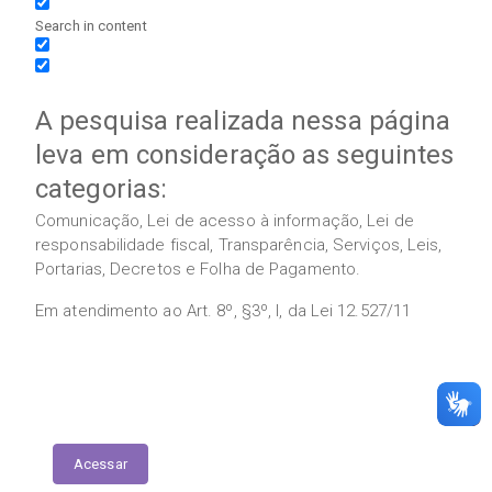
Search in content
A pesquisa realizada nessa página
leva em consideração as seguintes
categorias:
Comunicação, Lei de acesso à informação, Lei de
responsabilidade fiscal, Transparência, Serviços, Leis,
Portarias, Decretos e Folha de Pagamento.
Em atendimento ao Art. 8º, §3º, I, da Lei 12.527/11
Execução das Emendas (link contábil)
Acessar