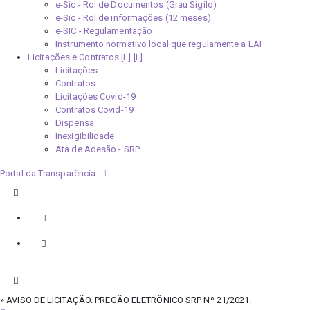
e-Sic - Rol de Documentos (Grau Sigilo)
e-Sic - Rol de informações (12 meses)
e-SIC - Regulamentação
Instrumento normativo local que regulamente a LAI
Licitações e Contratos [L]
Licitações
Contratos
Licitações Covid-19
Contratos Covid-19
Dispensa
Inexigibilidade
Ata de Adesão - SRP
Portal da Transparência
» AVISO DE LICITAÇÃO. PREGÃO ELETRÔNICO SRP Nº 21/2021.