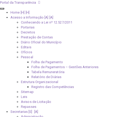
Portal da Transparência
Home [H]
Acesso a Informação [A]
Conhecendo a Lei nº 12.527/2011
Portarias
Decretos
Prestação de Contas
Diário Oficial do Município
Editais
Ofícios
Pessoal
Folha de Pagamento
Folha de Pagamentos – Gestões Anteriores
Tabela Remuneratória
Relatório de Diárias
Estrutura Organizacional
Registro das Competências
Sitemap
Leis
Avisos de Licitação
Repasses
Secretarias [S]
Administração