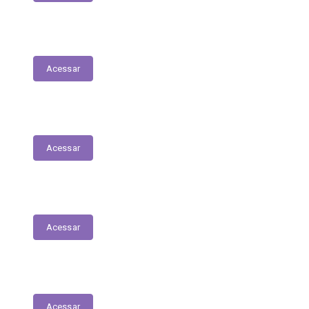
Planejamento Estratégico
Acessar
Relatório de Diárias
Acessar
Editais
Acessar
LGPD
Acessar