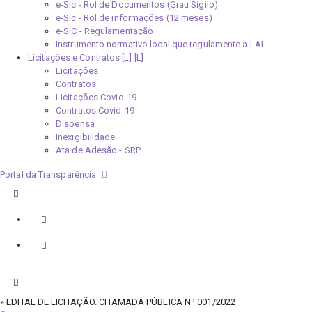
e-Sic - Rol de Documentos (Grau Sigilo)
e-Sic - Rol de informações (12 meses)
e-SIC - Regulamentação
Instrumento normativo local que regulamente a LAI
Licitações e Contratos [L]
Licitações
Contratos
Licitações Covid-19
Contratos Covid-19
Dispensa
Inexigibilidade
Ata de Adesão - SRP
Portal da Transparência
» EDITAL DE LICITAÇÃO. CHAMADA PÚBLICA Nº 001/2022