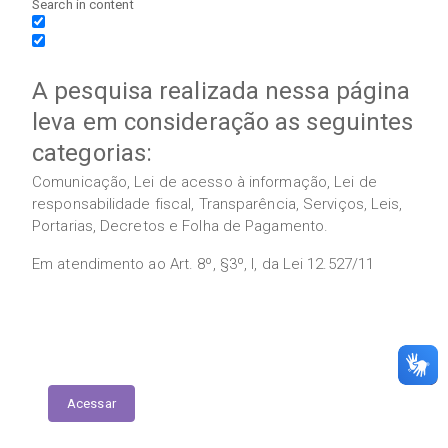
Search in content
A pesquisa realizada nessa página
leva em consideração as seguintes
categorias:
Comunicação, Lei de acesso à informação, Lei de
responsabilidade fiscal, Transparência, Serviços, Leis,
Portarias, Decretos e Folha de Pagamento.
Em atendimento ao Art. 8º, §3º, I, da Lei 12.527/11
Execução das Emendas (link contábil)
Acessar