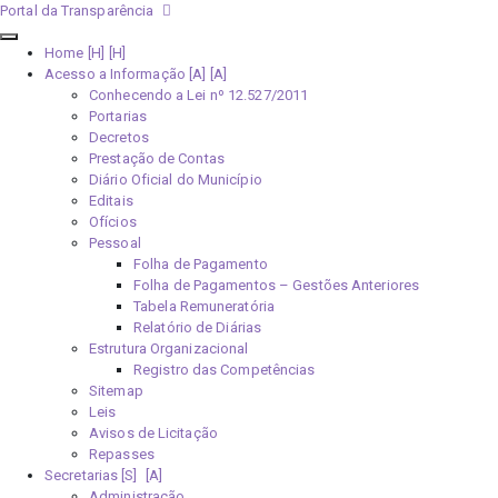
Portal da Transparência
Home [H]
Acesso a Informação [A]
Conhecendo a Lei nº 12.527/2011
Portarias
Decretos
Prestação de Contas
Diário Oficial do Município
Editais
Ofícios
Pessoal
Folha de Pagamento
Folha de Pagamentos – Gestões Anteriores
Tabela Remuneratória
Relatório de Diárias
Estrutura Organizacional
Registro das Competências
Sitemap
Leis
Avisos de Licitação
Repasses
Secretarias [S]
Administração