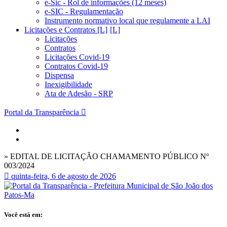
e-Sic - Rol de informações (12 meses)
e-SIC - Regulamentação
Instrumento normativo local que regulamente a LAI
Licitações e Contratos [L]
Licitações
Contratos
Licitações Covid-19
Contratos Covid-19
Dispensa
Inexigibilidade
Ata de Adesão - SRP
Portal da Transparência
» EDITAL DE LICITAÇÃO CHAMAMENTO PÚBLICO Nº
003/2024
quinta-feira, 6 de agosto de 2026
Você está em: