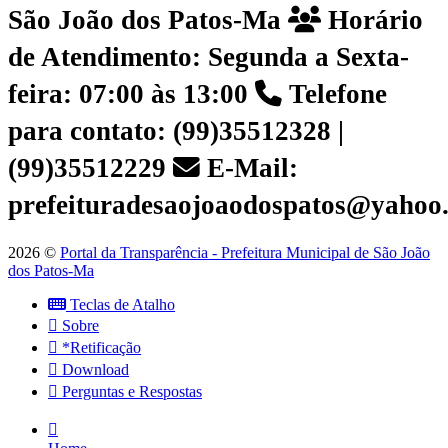
São João dos Patos-Ma
Horário
de Atendimento: Segunda a Sexta-
feira: 07:00 às 13:00
Telefone
para contato: (99)35512328 |
(99)35512229
E-Mail:
prefeituradesaojoaodospatos@yahoo
2026 ©
Portal da Transparência - Prefeitura Municipal de São João
dos Patos-Ma
Teclas de Atalho
Sobre
*Retificação
Download
Perguntas e Respostas