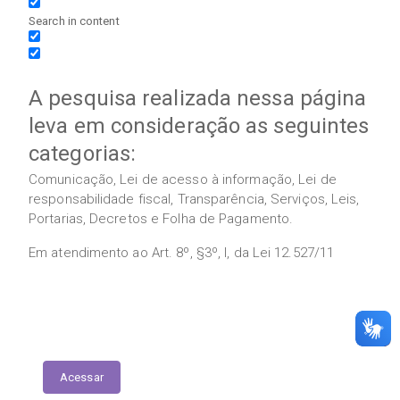
Search in content
A pesquisa realizada nessa página
leva em consideração as seguintes
categorias:
Comunicação, Lei de acesso à informação, Lei de
responsabilidade fiscal, Transparência, Serviços, Leis,
Portarias, Decretos e Folha de Pagamento.
Em atendimento ao Art. 8º, §3º, I, da Lei 12.527/11
Execução das Emendas (link contábil)
Acessar