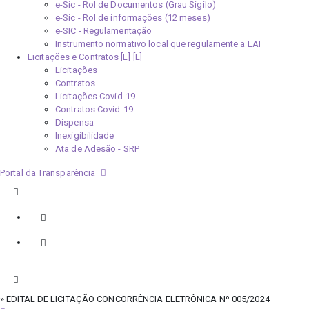
e-Sic - Rol de Documentos (Grau Sigilo)
e-Sic - Rol de informações (12 meses)
e-SIC - Regulamentação
Instrumento normativo local que regulamente a LAI
Licitações e Contratos [L]
Licitações
Contratos
Licitações Covid-19
Contratos Covid-19
Dispensa
Inexigibilidade
Ata de Adesão - SRP
Portal da Transparência
» EDITAL DE LICITAÇÃO CONCORRÊNCIA ELETRÔNICA Nº 005/2024