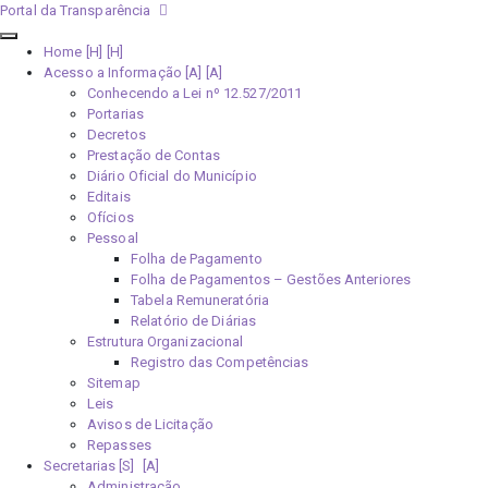
Portal da Transparência
Home [H]
Acesso a Informação [A]
Conhecendo a Lei nº 12.527/2011
Portarias
Decretos
Prestação de Contas
Diário Oficial do Município
Editais
Ofícios
Pessoal
Folha de Pagamento
Folha de Pagamentos – Gestões Anteriores
Tabela Remuneratória
Relatório de Diárias
Estrutura Organizacional
Registro das Competências
Sitemap
Leis
Avisos de Licitação
Repasses
Secretarias [S]
Administração