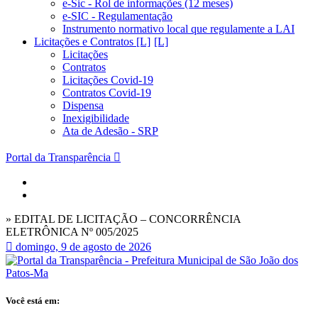
e-Sic - Rol de informações (12 meses)
e-SIC - Regulamentação
Instrumento normativo local que regulamente a LAI
Licitações e Contratos [L]
Licitações
Contratos
Licitações Covid-19
Contratos Covid-19
Dispensa
Inexigibilidade
Ata de Adesão - SRP
Portal da Transparência
» EDITAL DE LICITAÇÃO – CONCORRÊNCIA
ELETRÔNICA Nº 005/2025
domingo, 9 de agosto de 2026
Você está em: