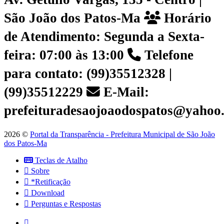
São João dos Patos-Ma
Horário
de Atendimento: Segunda a Sexta-
feira: 07:00 às 13:00
Telefone
para contato: (99)35512328 |
(99)35512229
E-Mail:
prefeituradesaojoaodospatos@yahoo
2026 ©
Portal da Transparência - Prefeitura Municipal de São João
dos Patos-Ma
Teclas de Atalho
Sobre
*Retificação
Download
Perguntas e Respostas