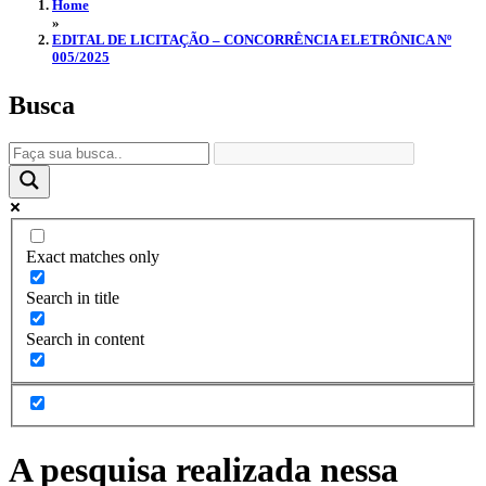
Home
»
EDITAL DE LICITAÇÃO – CONCORRÊNCIA ELETRÔNICA Nº
005/2025
Busca
Exact matches only
Search in title
Search in content
A pesquisa realizada nessa