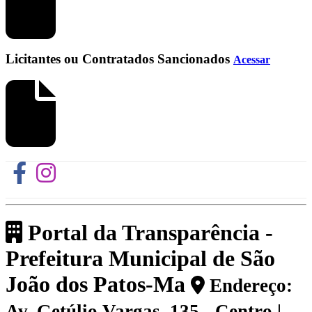
Licitantes ou Contratados Sancionados
Acessar
Portal da Transparência -
Prefeitura Municipal de São
João dos Patos-Ma
Endereço:
Av. Getúlio Vargas, 135 - Centro |