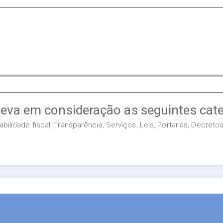
leva em consideração as seguintes cate
ilidade fiscal, Transparência, Serviços, Leis, Portarias, Decret