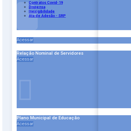
Contratos Covid-19
Dispensa
Inexigibilidade
Ata de Adesão - SRP
Acessar
Relação Nominal de Servidores
Acessar
Plano Municipal de Educação
Acessar