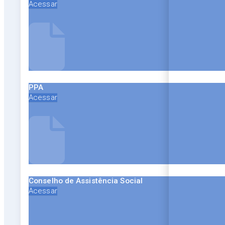
Acessar
PPA
Acessar
Conselho de Assistência Social
Acessar