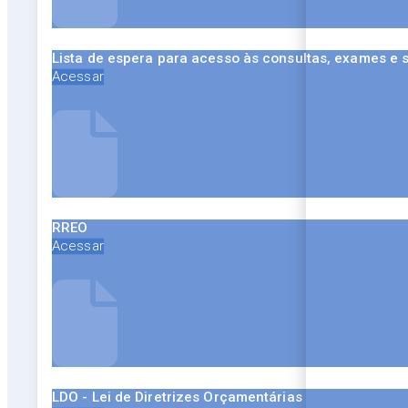
Lista de espera para acesso às consultas, exames e 
Acessar
RREO
Acessar
LDO - Lei de Diretrizes Orçamentárias