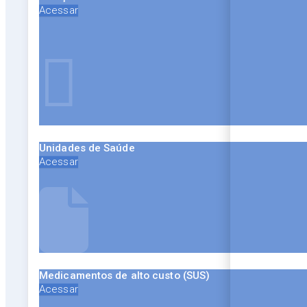
Acessar
Unidades de Saúde
Acessar
Medicamentos de alto custo (SUS)
Acessar