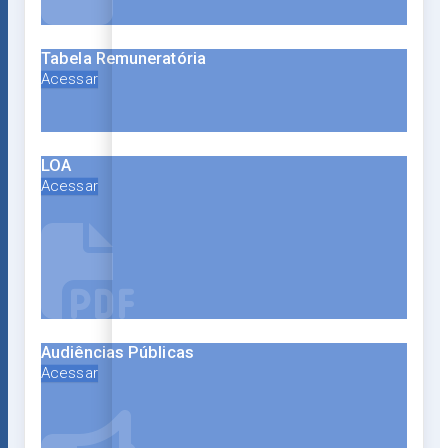
Tabela Remuneratória
Acessar
LOA
Acessar
Audiências Públicas
Acessar