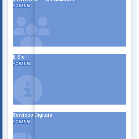
Acessar
E-Sic
Acessar
Serviços Digitais
Acessar