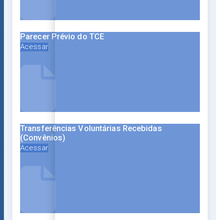
Parecer Prévio do TCE
Acessar
Transferências Voluntárias Recebidas
(Convênios)
Acessar