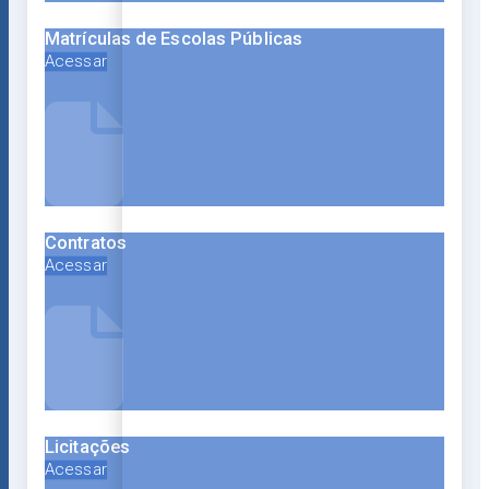
Matrículas de Escolas Públicas
Acessar
Contratos
Acessar
Licitações
Acessar