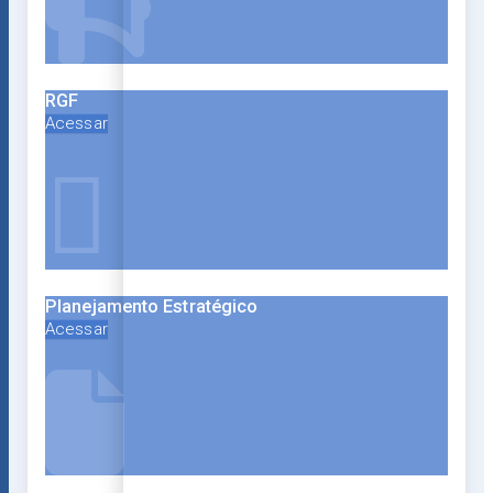
RGF
Acessar
Planejamento Estratégico
Acessar