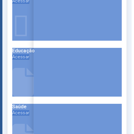
Acessar
Educação
Acessar
Saúde
Acessar