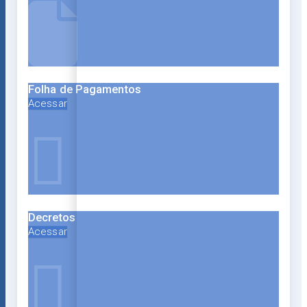
Folha de Pagamentos
Acessar
Decretos
Acessar