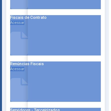
Fiscais de Contrato
Acessar
Renúncias Fiscais
Acessar
Servidores - Terceirizados