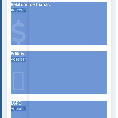
Relatório de Diárias
Acessar
Editais
Acessar
LGPD
Acessar