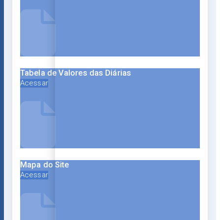
Tabela de Valores das Diárias
Acessar
Mapa do Site
Acessar