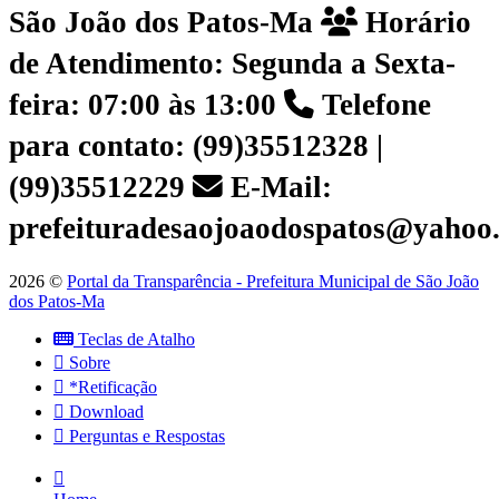
São João dos Patos-Ma
Horário
de Atendimento: Segunda a Sexta-
feira: 07:00 às 13:00
Telefone
para contato: (99)35512328 |
(99)35512229
E-Mail:
prefeituradesaojoaodospatos@yahoo
2026 ©
Portal da Transparência - Prefeitura Municipal de São João
dos Patos-Ma
Teclas de Atalho
Sobre
*Retificação
Download
Perguntas e Respostas