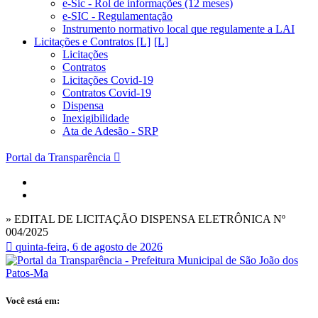
e-Sic - Rol de informações (12 meses)
e-SIC - Regulamentação
Instrumento normativo local que regulamente a LAI
Licitações e Contratos [L]
Licitações
Contratos
Licitações Covid-19
Contratos Covid-19
Dispensa
Inexigibilidade
Ata de Adesão - SRP
Portal da Transparência
» EDITAL DE LICITAÇÃO DISPENSA ELETRÔNICA Nº
004/2025
quinta-feira, 6 de agosto de 2026
Você está em: