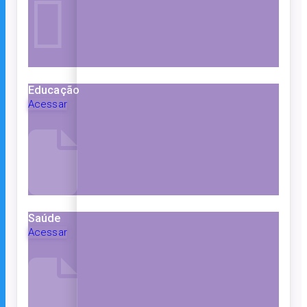
Educação
Acessar
Saúde
Acessar