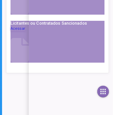
Licitantes ou Contratados Sancionados
Acessar