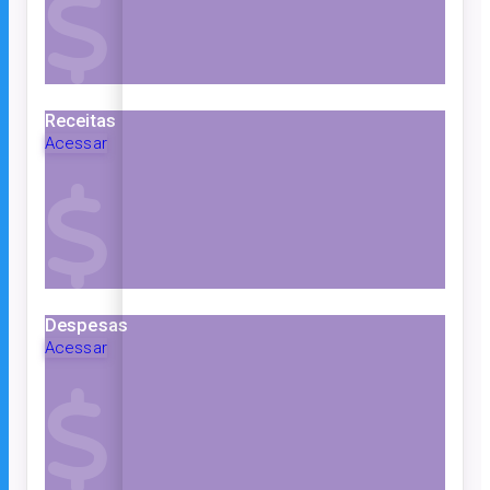
Receitas
Acessar
Despesas
Acessar