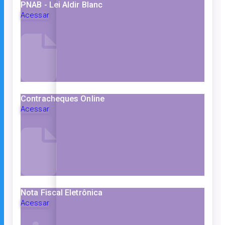
PNAB - Lei Aldir Blanc
Acessar
Contracheques Online
Acessar
Nota Fiscal Eletrônica
Acessar