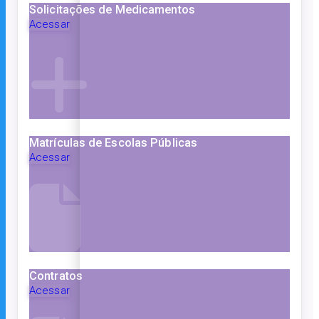
Solicitações de Medicamentos
Acessar
Matrículas de Escolas Públicas
Acessar
Contratos
Acessar