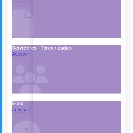
Servidores - Terceirizados
Acessar
E-Sic
Acessar