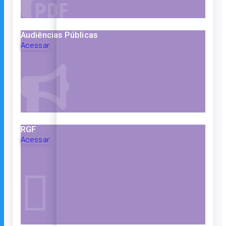
Audiências Públicas
Acessar
RGF
Acessar