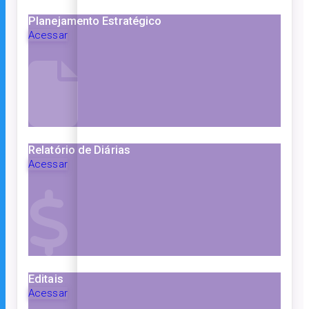
Planejamento Estratégico
Acessar
Relatório de Diárias
Acessar
Editais
Acessar