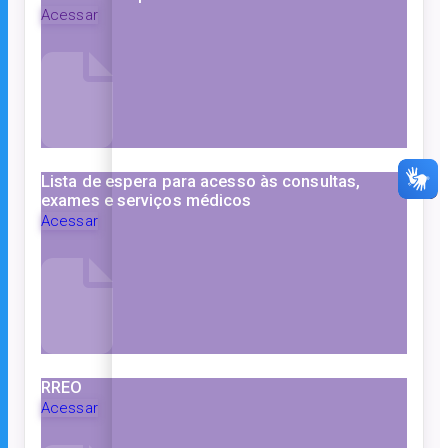
Acessar
Lista de espera para acesso às consultas,
exames e serviços médicos
Acessar
RREO
Acessar