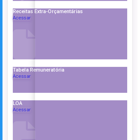
Receitas Extra-Orçamentárias
Acessar
Tabela Remuneratória
Acessar
LOA
Acessar