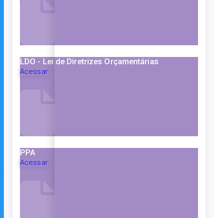
LDO - Lei de Diretrizes Orçamentárias
Acessar
PPA
Acessar