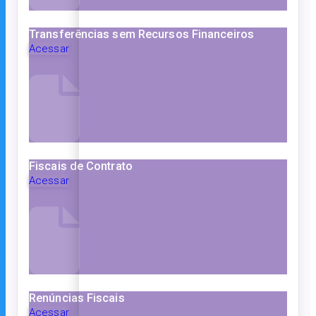
Transferências sem Recursos Financeiros
Acessar
Fiscais de Contrato
Acessar
Renúncias Fiscais
Acessar