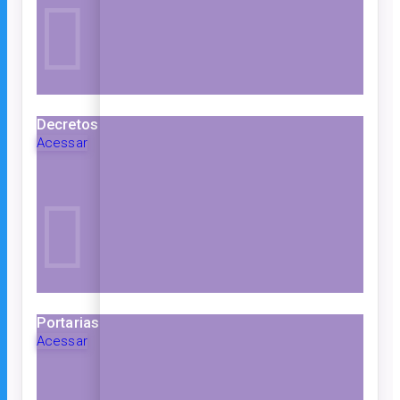
Decretos
Acessar
Portarias
Acessar