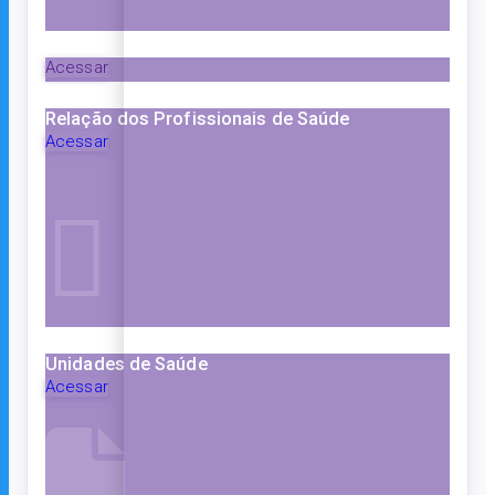
Acessar
Relação dos Profissionais de Saúde
Acessar
Unidades de Saúde
Acessar