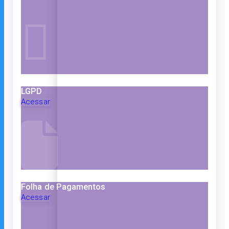
LGPD
Acessar
Folha de Pagamentos
Acessar