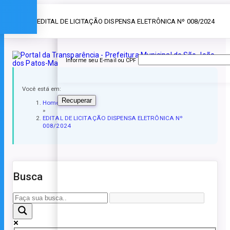
Esqueceu a senha?
» EDITAL DE LICITAÇÃO DISPENSA ELETRÔNICA Nº 008/2024
Informe seu E-mail ou CPF
Você está em:
Recuperar
Home
»
EDITAL DE LICITAÇÃO DISPENSA ELETRÔNICA Nº
008/2024
Busca