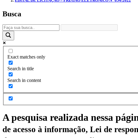
EDITAL DE LICITAÇÃO – PREGÃO ELETRONICO N° 054/2022
Busca
Exact matches only
Search in title
Search in content
A pesquisa realizada nessa pági
de acesso à informação, Lei de respon