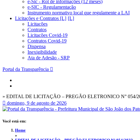
e-Sic - Rol de informações (12 meses)
e-SIC - Regulamentação
Instrumento normativo local que regulamente a LAI
Licitações e Contratos [L]
Licitações
Contratos
Licitações Covid-19
Contratos Covid-19
Dispensa
Inexigibilidade
Ata de Adesão - SRP
Portal da Transparência
» EDITAL DE LICITAÇÃO – PREGÃO ELETRONICO N° 054/2
domingo, 9 de agosto de 2026
Você está em:
Home
»