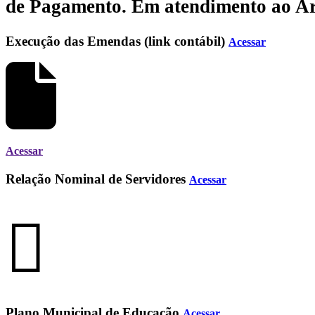
de Pagamento.
Em atendimento ao Art.
Execução das Emendas (link contábil)
Acessar
Acessar
Relação Nominal de Servidores
Acessar
Plano Municipal de Educação
Acessar