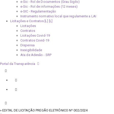
e-Sic - Rol de Documentos (Grau Sigilo)
e-Sic - Rol de informações (12 meses)
e-SIC - Regulamentação
Instrumento normativo local que regulamente a LAI
Licitações e Contratos [L]
Licitações
Contratos
Licitações Covid-19
Contratos Covid-19
Dispensa
Inexigibilidade
Ata de Adesão - SRP
Portal da Transparência
» EDITAL DE LICITAÇÃO PREGÃO ELETRÔNICO Nº 002/2024