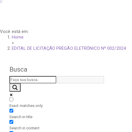
quinta-feira, 6 de agosto de 2026
Você está em:
Home
»
EDITAL DE LICITAÇÃO PREGÃO ELETRÔNICO Nº 002/2024
Busca
Exact matches only
Search in title
Search in content