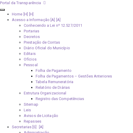
Portal da Transparência
Home [H]
Acesso a Informação [A]
Conhecendo a Lei nº 12.527/2011
Portarias
Decretos
Prestação de Contas
Diário Oficial do Município
Editais
Ofícios
Pessoal
Folha de Pagamento
Folha de Pagamentos – Gestões Anteriores
Tabela Remuneratória
Relatório de Diárias
Estrutura Organizacional
Registro das Competências
Sitemap
Leis
Avisos de Licitação
Repasses
Secretarias [S]
Administração