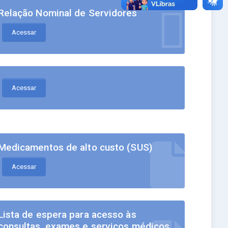
Relação Nominal de Servidores
Acessar
Acessar
Medicamentos de alto custo (SUS)
Acessar
Lista de espera para acesso às
consultas, exames e serviços médicos