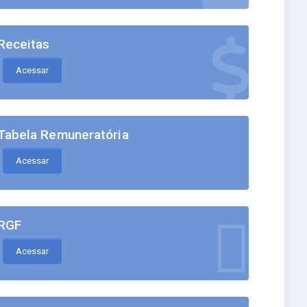
Receitas
Acessar
Tabela Remuneratória
Acessar
RGF
Acessar