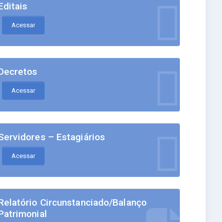
Editais
Acessar
Decretos
Acessar
Servidores – Estagiários
Acessar
Relatório Circunstanciado/Balanço
Patrimonial