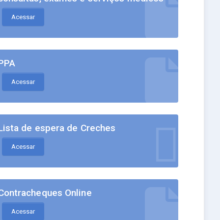
Acessar
PPA
Acessar
Lista de espera de Creches
Acessar
Contracheques Online
Acessar