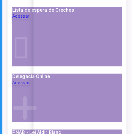
Lista de espera de Creches
Acessar
Delegacia Online
Acessar
PNAB - Lei Aldir Blanc