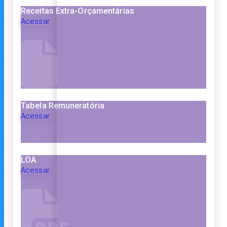
Receitas Extra-Orçamentárias
Acessar
Tabela Remuneratória
Acessar
LOA
Acessar