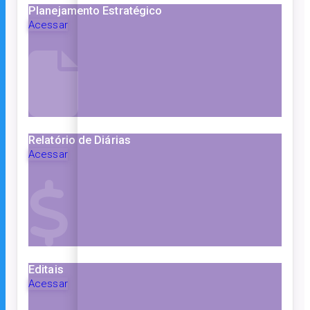
Planejamento Estratégico
Acessar
Relatório de Diárias
Acessar
Editais
Acessar