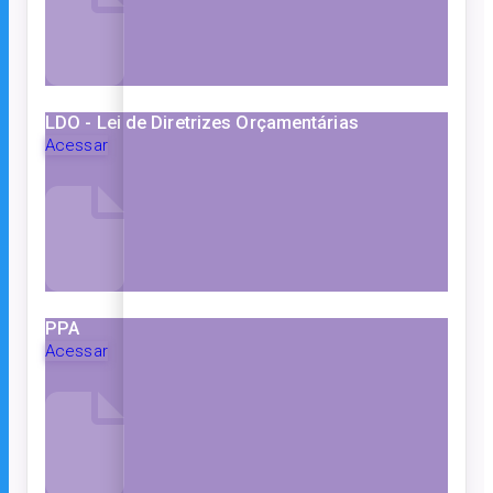
LDO - Lei de Diretrizes Orçamentárias
Acessar
PPA
Acessar