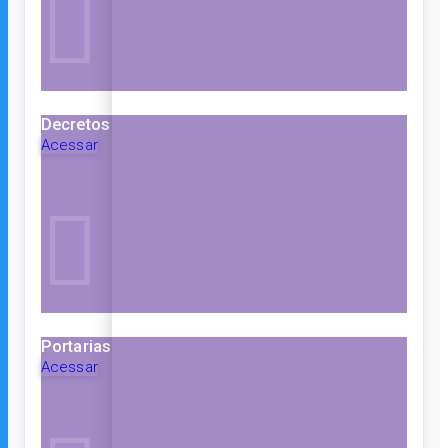
Decretos
Acessar
Portarias
Acessar