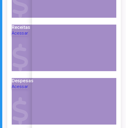
Receitas
Acessar
Despesas
Acessar