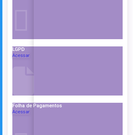
LGPD
Acessar
Folha de Pagamentos
Acessar