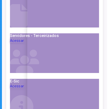
Servidores - Terceirizados
Acessar
E-Sic
Acessar