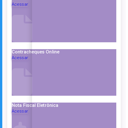
Acessar
Contracheques Online
Acessar
Nota Fiscal Eletrônica
Acessar