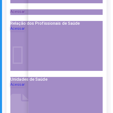
Acessar
Relação dos Profissionais de Saúde
Acessar
Unidades de Saúde
Acessar