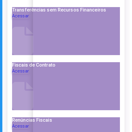
Transferências sem Recursos Financeiros
Acessar
Fiscais de Contrato
Acessar
Renúncias Fiscais
Acessar