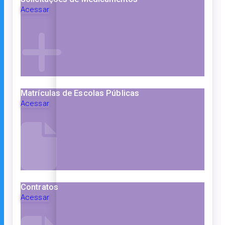
Acessar
Matrículas de Escolas Públicas
Acessar
Contratos
Acessar