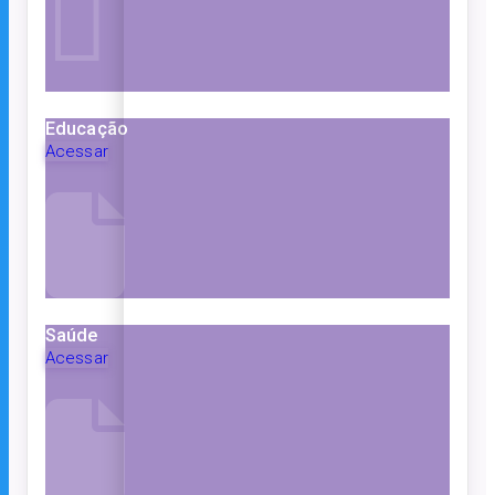
Educação
Acessar
Saúde
Acessar