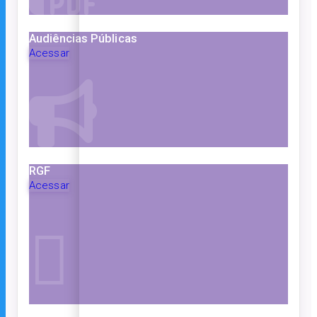
Audiências Públicas
Acessar
RGF
Acessar